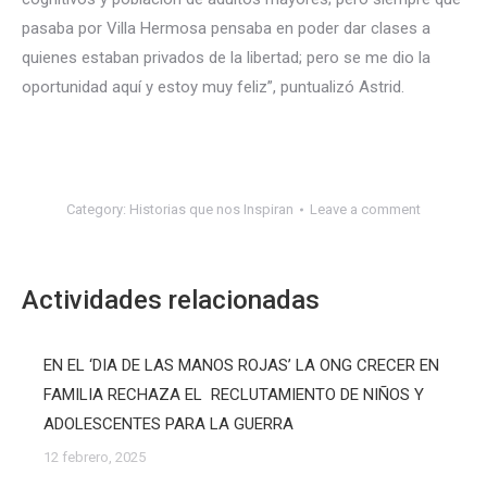
pasaba por Villa Hermosa pensaba en poder dar clases a
quienes estaban privados de la libertad; pero se me dio la
oportunidad aquí y estoy muy feliz”, puntualizó Astrid.
Category:
Historias que nos Inspiran
Leave a comment
Actividades relacionadas
EN EL ‘DIA DE LAS MANOS ROJAS’ LA ONG CRECER EN
FAMILIA RECHAZA EL RECLUTAMIENTO DE NIÑOS Y
ADOLESCENTES PARA LA GUERRA
12 febrero, 2025