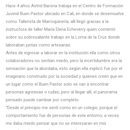
Hace 4 años Astrid Barona trabaja en el Centro de Formación
Juvenil Buen Pastor ubicado en Cali, en donde se desenvuelve
como Tallerista de Marroquinería; allí llegó gracias a la
instructora de taller María Elena Echeverry quien comentó
sobre su sobresaliente trabajo en la Loma de la Cruz donde
laboraban juntas como artesanas.
Antes de ingresar a laborar en la institución ella como otros
colaboradores no sentían miedo, pero la incertidumbre era la
sensación que la abordaba, esto según ella explicó fue por el
imaginario construido por la sociedad y quienes creen que en
un lugar como el Buen Pastor solo se van a encontrar
personas agresivas o rudas; pero al llegar allí, el panorama
pensado puede cambiar por completo:
“Desde el principio me sentí como en un colegio, porque el
comportamiento fue de personas de este entorno; a veces
me daba miedo pensar que no se interesaran en mis