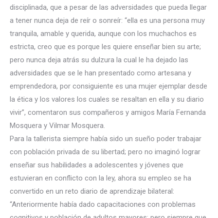
disciplinada, que a pesar de las adversidades que pueda llegar
a tener nunca deja de reír o sonreír: “ella es una persona muy
tranquila, amable y querida, aunque con los muchachos es
estricta, creo que es porque les quiere enseñar bien su arte;
pero nunca deja atrás su dulzura la cual le ha dejado las
adversidades que se le han presentado como artesana y
emprendedora, por consiguiente es una mujer ejemplar desde
la ética y los valores los cuales se resaltan en ella y su diario
vivir”, comentaron sus compañeros y amigos María Fernanda
Mosquera y Vilmar Mosquera.
Para la tallerista siempre había sido un sueño poder trabajar
con población privada de su libertad; pero no imaginó lograr
enseñar sus habilidades a adolescentes y jóvenes que
estuvieran en conflicto con la ley, ahora su empleo se ha
convertido en un reto diario de aprendizaje bilateral:
“Anteriormente había dado capacitaciones con problemas
cognitivos y población de adultos mayores; pero siempre que