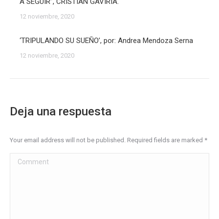
A SEGUIR”, CRISTIAN GAVIRIA.
12 noviembre, 2020
‘TRIPULANDO SU SUEÑO’, por: Andrea Mendoza Serna
12 noviembre, 2020
Deja una respuesta
Your email address will not be published. Required fields are marked
*
Comment