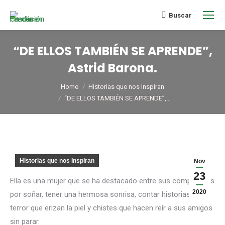
Buscar
“DE ELLOS TAMBIÉN SE APRENDE”,
Astrid Barona.
You are here:
Home
Historias que nos Inspiran
“DE ELLOS TAMBIÉN SE APRENDE”,…
Historias que nos Inspiran
Nov
23
Ella es una mujer que se ha destacado entre sus compañeros
2020
por soñar, tener una hermosa sonrisa, contar historias de
terror que erizan la piel y chistes que hacen reír a sus amigos
sin parar.