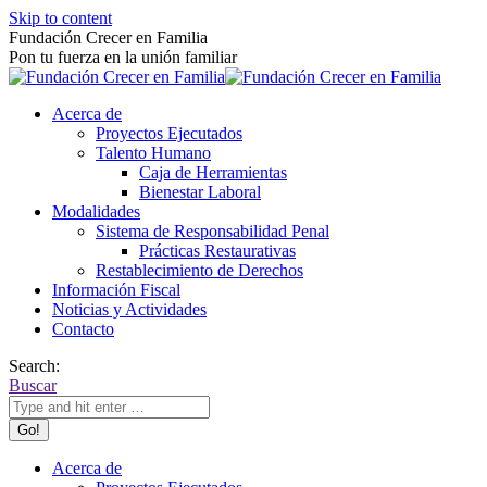
Skip to content
Fundación Crecer en Familia
Pon tu fuerza en la unión familiar
Acerca de
Proyectos Ejecutados
Talento Humano
Caja de Herramientas
Bienestar Laboral
Modalidades
Sistema de Responsabilidad Penal
Prácticas Restaurativas
Restablecimiento de Derechos
Información Fiscal
Noticias y Actividades
Contacto
Search:
Buscar
Acerca de