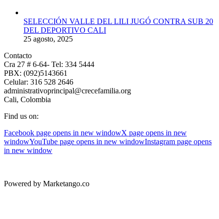
SELECCIÓN VALLE DEL LILI JUGÓ CONTRA SUB 20
DEL DEPORTIVO CALI
25 agosto, 2025
Contacto
Cra 27 # 6-64- Tel: 334 5444
PBX: (092)5143661
Celular: 316 528 2646
administrativoprincipal@crecefamilia.org
Cali, Colombia
Find us on:
Facebook page opens in new window
X page opens in new
window
YouTube page opens in new window
Instagram page opens
in new window
Powered by Marketango.co