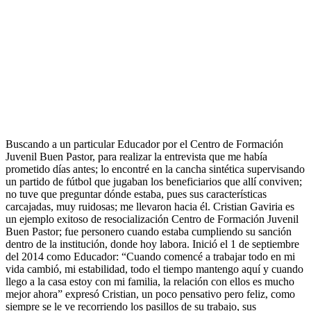
Buscando a un particular Educador por el Centro de Formación
Juvenil Buen Pastor, para realizar la entrevista que me había
prometido días antes; lo encontré en la cancha sintética supervisando
un partido de fútbol que jugaban los beneficiarios que allí conviven;
no tuve que preguntar dónde estaba, pues sus características
carcajadas, muy ruidosas; me llevaron hacia él. Cristian Gaviria es
un ejemplo exitoso de resocialización Centro de Formación Juvenil
Buen Pastor; fue personero cuando estaba cumpliendo su sanción
dentro de la institución, donde hoy labora. Inició el 1 de septiembre
del 2014 como Educador: “Cuando comencé a trabajar todo en mi
vida cambió, mi estabilidad, todo el tiempo mantengo aquí y cuando
llego a la casa estoy con mi familia, la relación con ellos es mucho
mejor ahora” expresó Cristian, un poco pensativo pero feliz, como
siempre se le ve recorriendo los pasillos de su trabajo, sus