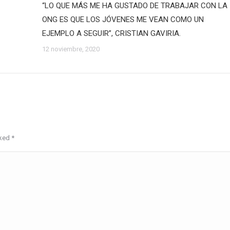
“LO QUE MÁS ME HA GUSTADO DE TRABAJAR CON LA
ONG ES QUE LOS JÓVENES ME VEAN COMO UN
EJEMPLO A SEGUIR”, CRISTIAN GAVIRIA.
12 noviembre, 2020
rked
*