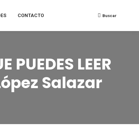
DES
CONTACTO
Buscar
E PUEDES LEER
ópez Salazar