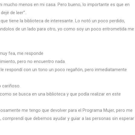
 ni mucho menos en mi casa. Pero bueno, lo importante es que en
jé de leer”..
que tiene la biblioteca de interesante. Lo notó un poco perdido,
eándolos de un lado para otro, yo como soy un poco entrometida me
y muy fea, me responde
rimiento, pero no encuentro nada.
 le respondí con un tono un poco regañón, pero inmediatamente
 cariñoso.
omo se busca en una biblioteca y que podía realizar en este
timosamente me tengo que devolver para el Programa Mujer, pero me
, comprendí que debemos ayudar y guiar a las personas sin esperar