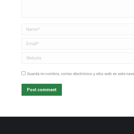
Name *
Email *
Website
Guarda mi nombre, correo electrónico y sitio web en este na
Post comment