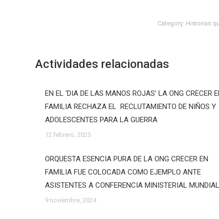
Category:
Historias q
Actividades relacionadas
EN EL ‘DIA DE LAS MANOS ROJAS’ LA ONG CRECER 
FAMILIA RECHAZA EL RECLUTAMIENTO DE NIÑOS Y
ADOLESCENTES PARA LA GUERRA
12 febrero, 2025
ORQUESTA ESENCIA PURA DE LA ONG CRECER EN
FAMILIA FUE COLOCADA COMO EJEMPLO ANTE
ASISTENTES A CONFERENCIA MINISTERIAL MUNDIA
9 noviembre, 2024