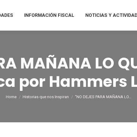
DADES
INFORMACIÓN FISCAL
NOTICIAS Y ACTIVIDA
RA MAÑANA LO QU
ca por Hammers L
You are here:
Home
Historias que nos Inspiran
“NO DEJES PARA MAÑANA LO…