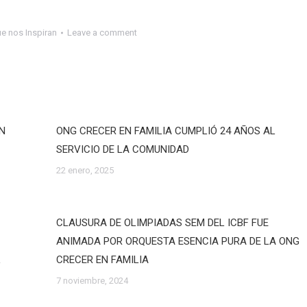
ue nos Inspiran
Leave a comment
EN
ONG CRECER EN FAMILIA CUMPLIÓ 24 AÑOS AL
SERVICIO DE LA COMUNIDAD
22 enero, 2025
CLAUSURA DE OLIMPIADAS SEM DEL ICBF FUE
ANIMADA POR ORQUESTA ESENCIA PURA DE LA ONG
L
CRECER EN FAMILIA
7 noviembre, 2024