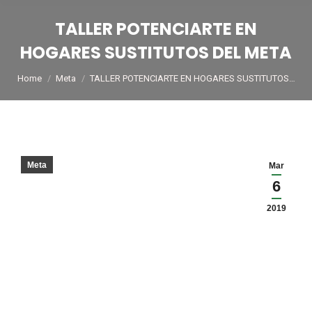
TALLER POTENCIARTE EN
HOGARES SUSTITUTOS DEL META
You are here:
Home
Meta
TALLER POTENCIARTE EN HOGARES SUSTITUTOS…
Meta
Mar
6
2019