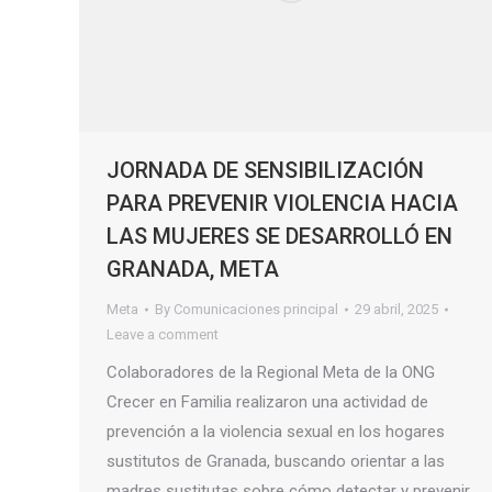
JORNADA DE SENSIBILIZACIÓN
PARA PREVENIR VIOLENCIA HACIA
LAS MUJERES SE DESARROLLÓ EN
GRANADA, META
Meta
By
Comunicaciones principal
29 abril, 2025
Leave a comment
Colaboradores de la Regional Meta de la ONG
Crecer en Familia realizaron una actividad de
prevención a la violencia sexual en los hogares
sustitutos de Granada, buscando orientar a las
madres sustitutas sobre cómo detectar y prevenir