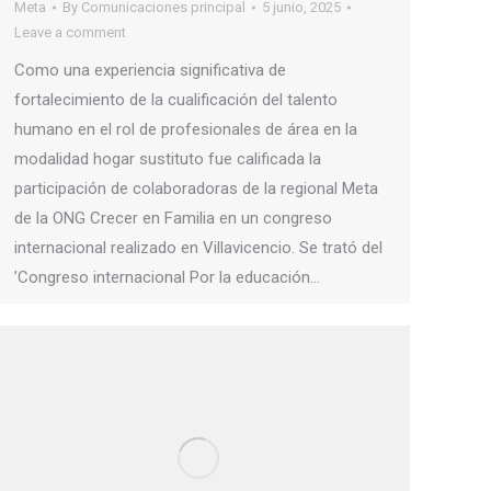
Meta
By
Comunicaciones principal
5 junio, 2025
Leave a comment
Como una experiencia significativa de
fortalecimiento de la cualificación del talento
humano en el rol de profesionales de área en la
modalidad hogar sustituto fue calificada la
participación de colaboradoras de la regional Meta
de la ONG Crecer en Familia en un congreso
internacional realizado en Villavicencio. Se trató del
’Congreso internacional Por la educación…