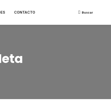
DES
CONTACTO
Buscar
eta