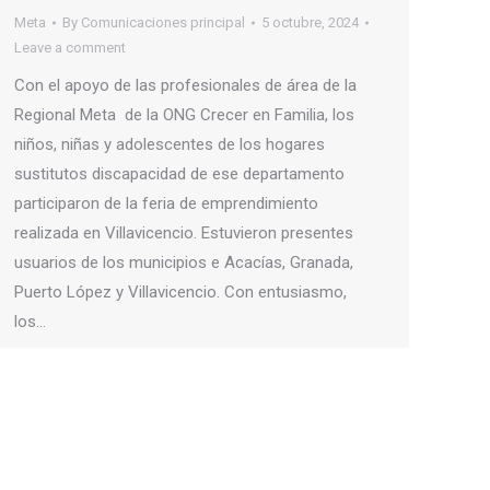
Meta
By
Comunicaciones principal
5 octubre, 2024
Leave a comment
Con el apoyo de las profesionales de área de la
Regional Meta de la ONG Crecer en Familia, los
niños, niñas y adolescentes de los hogares
sustitutos discapacidad de ese departamento
participaron de la feria de emprendimiento
realizada en Villavicencio. Estuvieron presentes
usuarios de los municipios e Acacías, Granada,
Puerto López y Villavicencio. Con entusiasmo,
los…