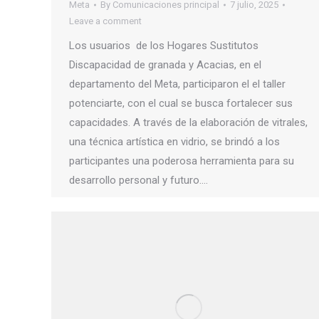
Meta
By
Comunicaciones principal
7 julio, 2025
Leave a comment
Los usuarios de los Hogares Sustitutos
Discapacidad de granada y Acacias, en el
departamento del Meta, participaron el el taller
potenciarte, con el cual se busca fortalecer sus
capacidades. A través de la elaboración de vitrales,
una técnica artística en vidrio, se brindó a los
participantes una poderosa herramienta para su
desarrollo personal y futuro.…