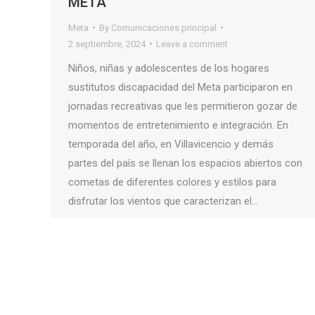
META
Meta
By
Comunicaciones principal
2 septiembre, 2024
Leave a comment
Niños, niñas y adolescentes de los hogares
sustitutos discapacidad del Meta participaron en
jornadas recreativas que les permitieron gozar de
momentos de entretenimiento e integración. En
temporada del año, en Villavicencio y demás
partes del país se llenan los espacios abiertos con
cometas de diferentes colores y estilos para
disfrutar los vientos que caracterizan el…