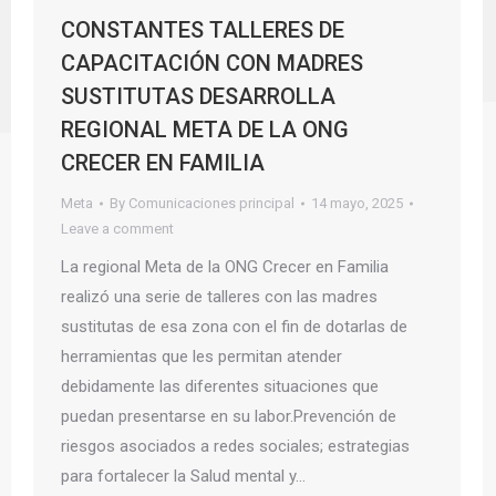
CONSTANTES TALLERES DE
CAPACITACIÓN CON MADRES
SUSTITUTAS DESARROLLA
REGIONAL META DE LA ONG
CRECER EN FAMILIA
Meta
By
Comunicaciones principal
14 mayo, 2025
Leave a comment
La regional Meta de la ONG Crecer en Familia
realizó una serie de talleres con las madres
sustitutas de esa zona con el fin de dotarlas de
herramientas que les permitan atender
debidamente las diferentes situaciones que
puedan presentarse en su labor.Prevención de
riesgos asociados a redes sociales; estrategias
para fortalecer la Salud mental y…