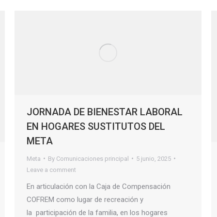
JORNADA DE BIENESTAR LABORAL
EN HOGARES SUSTITUTOS DEL
META
Meta
By
Comunicaciones principal
5 junio, 2025
Leave a comment
En articulación con la Caja de Compensación
COFREM como lugar de recreación y
la participación de la familia, en los hogares