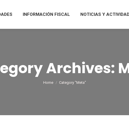
DADES
INFORMACIÓN FISCAL
NOTICIAS Y ACTIVIDA
egory Archives:
M
You are here:
Home
Category "Meta"