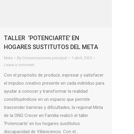
TALLER ‘POTENCIARTE’ EN
HOGARES SUSTITUTOS DEL META
Meta
By
Comunicaciones principal
1 abril, 2025
Leave a comment
Con el propósito de producir, expresar y satisfacer
el impulso creativo presente en cada individuo para
ayudar a conocer y transformar la realidad
constituyéndose en un espacio que permite
trascender barreras y dificultades, la regional Meta
de la ONG Crecer en Familia realizó el taller
‘Potenciarte’ en los hogares sustitutos
discapacidad de Villavicencio. Con el…