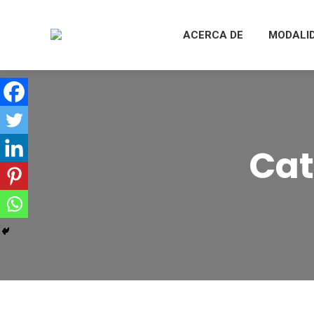
ACERCA DE
MODALI
Cat