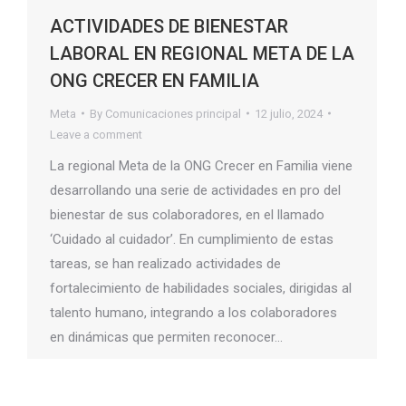
ACTIVIDADES DE BIENESTAR
LABORAL EN REGIONAL META DE LA
ONG CRECER EN FAMILIA
Meta
By
Comunicaciones principal
12 julio, 2024
Leave a comment
La regional Meta de la ONG Crecer en Familia viene
desarrollando una serie de actividades en pro del
bienestar de sus colaboradores, en el llamado
‘Cuidado al cuidador’. En cumplimiento de estas
tareas, se han realizado actividades de
fortalecimiento de habilidades sociales, dirigidas al
talento humano, integrando a los colaboradores
en dinámicas que permiten reconocer…