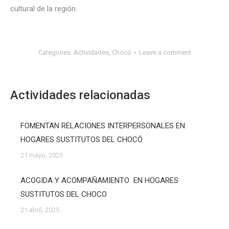
cultural de la región.
Categories:
Actividades
,
Chocó
Leave a comment
Actividades relacionadas
FOMENTAN RELACIONES INTERPERSONALES EN
HOGARES SUSTITUTOS DEL CHOCÓ
21 mayo, 2025
ACOGIDA Y ACOMPAÑAMIENTO EN HOGARES
SUSTITUTOS DEL CHOCO
21 abril, 2025