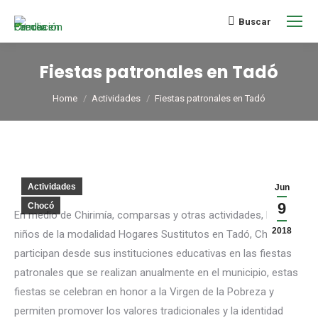
Buscar
Fiestas patronales en Tadó
You are here:
Home
Actividades
Fiestas patronales en Tadó
Actividades
Jun
9
Chocó
En medio de Chirimía, comparsas y otras actividades, los
2018
niños de la modalidad Hogares Sustitutos en Tadó, Chocó,
participan desde sus instituciones educativas en las fiestas
patronales que se realizan anualmente en el municipio, estas
fiestas se celebran en honor a la Virgen de la Pobreza y
permiten promover los valores tradicionales y la identidad