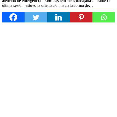
atención de emergencias. Entre las temáticas trabajadas durante la
última sesión, estuvo la orientación hacia la forma de…