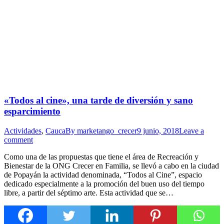
«Todos al cine», una tarde de diversión y sano
esparcimiento
Actividades
,
Cauca
By
marketango_crecer
9 junio, 2018
Leave a
comment
Como una de las propuestas que tiene el área de Recreación y
Bienestar de la ONG Crecer en Familia, se llevó a cabo en la ciudad
de Popayán la actividad denominada, “Todos al Cine”, espacio
dedicado especialmente a la promoción del buen uso del tiempo
libre, a partir del séptimo arte. Esta actividad que se…