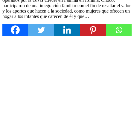
operados por la ONG Crecer en Familia en Itsmina, Chocó,
participaron de una integración familiar con el fin de resaltar el valor
y los aportes que hacen a la sociedad, como mujeres que ofrecen un
hogar a los infantes que carecen de él y que…