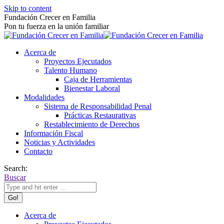
Skip to content
Fundación Crecer en Familia
Pon tu fuerza en la unión familiar
Acerca de
Proyectos Ejecutados
Talento Humano
Caja de Herramientas
Bienestar Laboral
Modalidades
Sistema de Responsabilidad Penal
Prácticas Restaurativas
Restablecimiento de Derechos
Información Fiscal
Noticias y Actividades
Contacto
Search:
Buscar
Acerca de