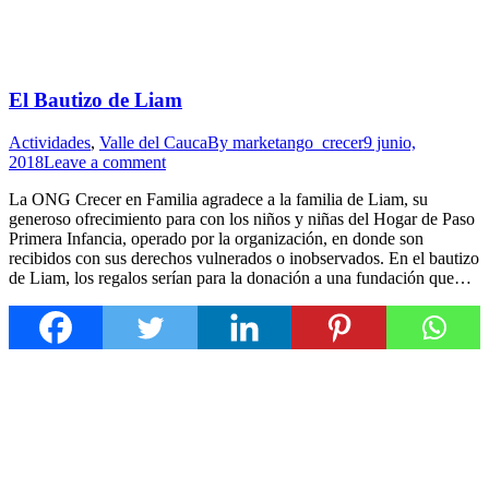
El Bautizo de Liam
Actividades
,
Valle del Cauca
By
marketango_crecer
9 junio,
2018
Leave a comment
La ONG Crecer en Familia agradece a la familia de Liam, su
generoso ofrecimiento para con los niños y niñas del Hogar de Paso
Primera Infancia, operado por la organización, en donde son
recibidos con sus derechos vulnerados o inobservados. En el bautizo
de Liam, los regalos serían para la donación a una fundación que…