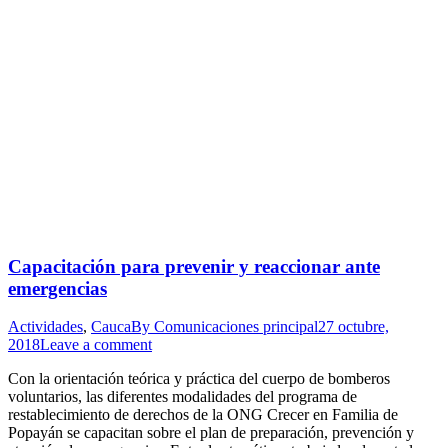
Capacitación para prevenir y reaccionar ante
emergencias
Actividades
,
Cauca
By
Comunicaciones principal
27 octubre,
2018
Leave a comment
Con la orientación teórica y práctica del cuerpo de bomberos
voluntarios, las diferentes modalidades del programa de
restablecimiento de derechos de la ONG Crecer en Familia de
Popayán se capacitan sobre el plan de preparación, prevención y