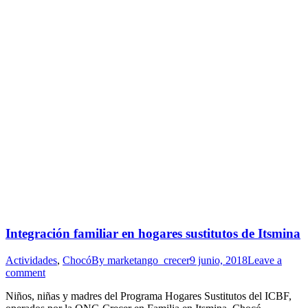
Integración familiar en hogares sustitutos de Itsmina
Actividades
,
Chocó
By
marketango_crecer
9 junio, 2018
Leave a
comment
Niños, niñas y madres del Programa Hogares Sustitutos del ICBF,