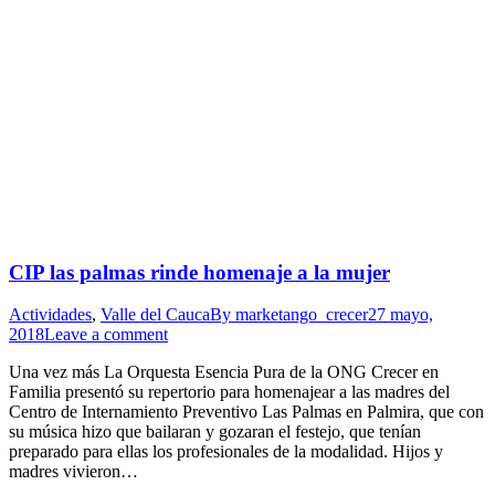
CIP las palmas rinde homenaje a la mujer
Actividades
,
Valle del Cauca
By
marketango_crecer
27 mayo,
2018
Leave a comment
Una vez más La Orquesta Esencia Pura de la ONG Crecer en
Familia presentó su repertorio para homenajear a las madres del
Centro de Internamiento Preventivo Las Palmas en Palmira, que con
su música hizo que bailaran y gozaran el festejo, que tenían
preparado para ellas los profesionales de la modalidad. Hijos y
madres vivieron…