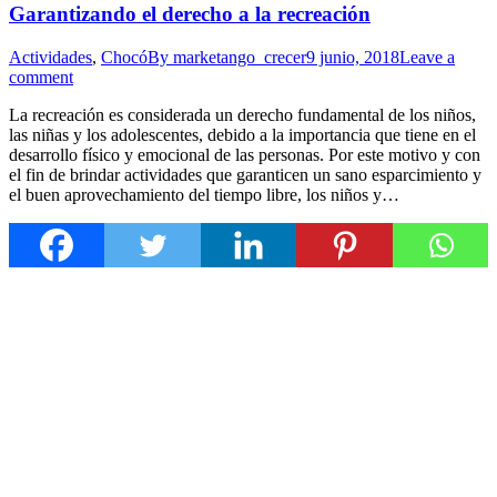
Garantizando el derecho a la recreación
Actividades
,
Chocó
By
marketango_crecer
9 junio, 2018
Leave a
comment
La recreación es considerada un derecho fundamental de los niños,
las niñas y los adolescentes, debido a la importancia que tiene en el
desarrollo físico y emocional de las personas. Por este motivo y con
el fin de brindar actividades que garanticen un sano esparcimiento y
el buen aprovechamiento del tiempo libre, los niños y…