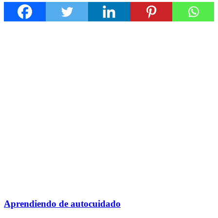
Aprendiendo de autocuidado