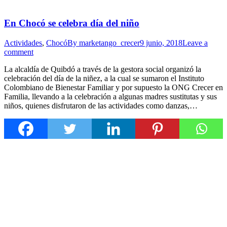
En Chocó se celebra día del niño
Actividades
,
Chocó
By
marketango_crecer
9 junio, 2018
Leave a
comment
La alcaldía de Quibdó a través de la gestora social organizó la
celebración del día de la niñez, a la cual se sumaron el Instituto
Colombiano de Bienestar Familiar y por supuesto la ONG Crecer en
Familia, llevando a la celebración a algunas madres sustitutas y sus
niños, quienes disfrutaron de las actividades como danzas,…