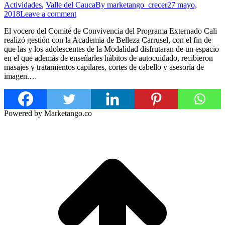
Actividades
,
Valle del Cauca
By
marketango_crecer
27 mayo,
2018
Leave a comment
El vocero del Comité de Convivencia del Programa Externado Cali
realizó gestión con la Academia de Belleza Carrusel, con el fin de
que las y los adolescentes de la Modalidad disfrutaran de un espacio
en el que además de enseñarles hábitos de autocuidado, recibieron
masajes y tratamientos capilares, cortes de cabello y asesoría de
imagen.…
Powered by Marketango.co