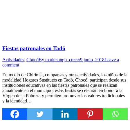
Fiestas patronales en Tadó
Actividades
,
Chocó
By
marketango_crecer
9 junio, 2018
Leave a
comment
En medio de Chirimía, comparsas y otras actividades, los niños de la
modalidad Hogares Sustitutos en Tadó, Chocó, participan desde sus
instituciones educativas en las fiestas patronales que se realizan
anualmente en el municipio, estas fiestas se celebran en honor a la
Virgen de la Pobreza y permiten promover los valores tradicionales
y la identidad…