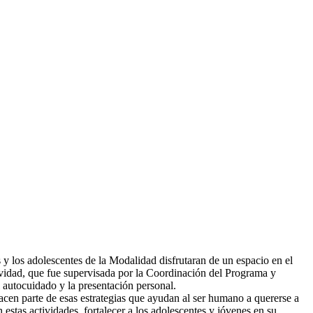
y los adolescentes de la Modalidad disfrutaran de un espacio en el
tividad, que fue supervisada por la Coordinación del Programa y
l autocuidado y la presentación personal.
acen parte de esas estrategias que ayudan al ser humano a quererse a
stas actividades, fortalecer a los adolescentes y jóvenes en su