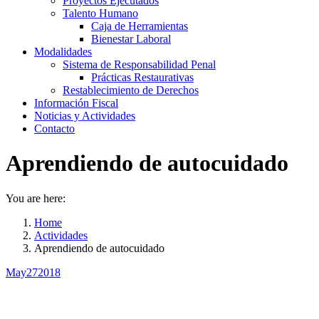
Proyectos Ejecutados
Talento Humano
Caja de Herramientas
Bienestar Laboral
Modalidades
Sistema de Responsabilidad Penal
Prácticas Restaurativas
Restablecimiento de Derechos
Información Fiscal
Noticias y Actividades
Contacto
Aprendiendo de autocuidado
You are here:
Home
Actividades
Aprendiendo de autocuidado
May
27
2018