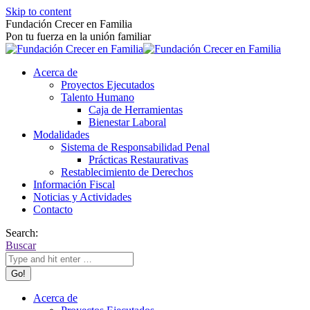
Skip to content
Fundación Crecer en Familia
Pon tu fuerza en la unión familiar
Acerca de
Proyectos Ejecutados
Talento Humano
Caja de Herramientas
Bienestar Laboral
Modalidades
Sistema de Responsabilidad Penal
Prácticas Restaurativas
Restablecimiento de Derechos
Información Fiscal
Noticias y Actividades
Contacto
Search:
Buscar
Acerca de