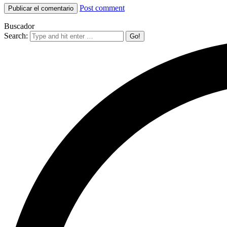
Post comment
Buscador
Search: