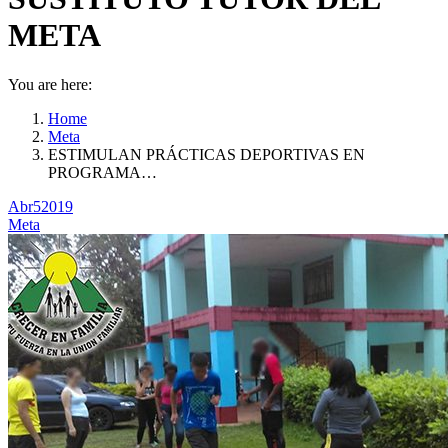
META
You are here:
Home
Meta
ESTIMULAN PRÁCTICAS DEPORTIVAS EN
PROGRAMA…
Abr
5
2019
Meta