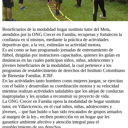
Beneficiarios de la modalidad hogar sustituto tutor del Meta,
atendidos por la ONG Crecer en Familia, recuperan y fortalecen la
confianza en sí mismos, mediante la práctica de actividades
deportivas que, a la vez, estimulan su actividad motora.
Es así como se han programado jornadas de entrenamiento de
fútbol, dirigidas por instructores capacitados, quienes les guían en
dinámicas en las cuales particip
an niños, niñas, adolescentes y
jóvenes beneficiarios de la modalidad, la cual pertenece a los
programas de restablecimiento de derechos del Instituto Colombiano
de Bienestar Familiar, ICBF.
En las actividades tanto hombres como mujeres juegan, se ejercitan
con el balón y desarrollan su coordinación motora y su velocidad
mientras realizan actividades saludables que los alejan de conductas
inapropiadas y les ayudan a reconstruir su proyecto de vida.
La ONG Crecer en Familia opera la modalidad de hogar sustituto
tutor, en Villavicencio, en el cual niños, niñas, adolescentes y
jóvenes, – que han huido o han sido rescatados de grupos armados
al margen de la ley-, reciben protección en un hogar que les
garantice ambiente afectivo y atención integral para el
restablecimiento de sus derechos.