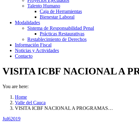
Proyectos Ejecutados
Talento Humano
Caja de Herramientas
Bienestar Laboral
Modalidades
Sistema de Responsabilidad Penal
Prácticas Restaurativas
Restablecimiento de Derechos
Información Fiscal
Noticias y Actividades
Contacto
VISITA ICBF NACIONAL A 
You are here:
Home
Valle del Cauca
VISITA ICBF NACIONAL A PROGRAMAS…
Jul
6
2019