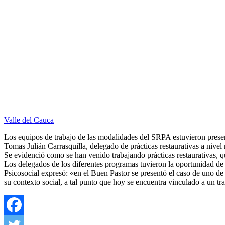
Valle del Cauca
Los equipos de trabajo de las modalidades del SRPA estuvieron presen
Tomas Julián Carrasquilla, delegado de prácticas restaurativas a nivel 
Se evidenció como se han venido trabajando prácticas restaurativas, qu
Los delegados de los diferentes programas tuvieron la oportunidad d
Psicosocial expresó: «en el Buen Pastor se presentó el caso de uno d
su contexto social, a tal punto que hoy se encuentra vinculado a un tra