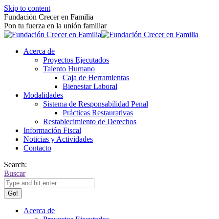
Skip to content
Fundación Crecer en Familia
Pon tu fuerza en la unión familiar
Acerca de
Proyectos Ejecutados
Talento Humano
Caja de Herramientas
Bienestar Laboral
Modalidades
Sistema de Responsabilidad Penal
Prácticas Restaurativas
Restablecimiento de Derechos
Información Fiscal
Noticias y Actividades
Contacto
Search:
Buscar
Acerca de