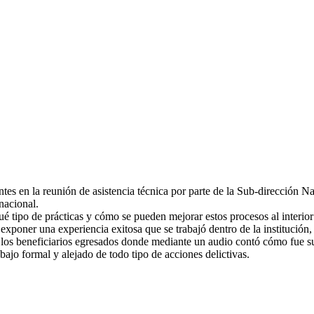
tes en la reunión de asistencia técnica por parte de la Sub-dirección N
nacional.
é tipo de prácticas y cómo se pueden mejorar estos procesos al interior
e exponer una experiencia exitosa que se trabajó dentro de la instituc
e los beneficiarios egresados donde mediante un audio contó cómo fue s
bajo formal y alejado de todo tipo de acciones delictivas.