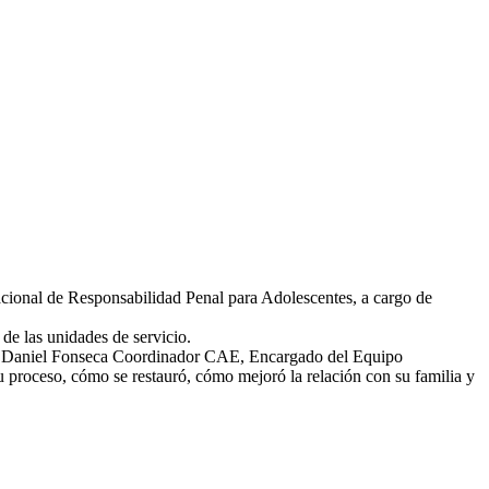
acional de Responsabilidad Penal para Adolescentes, a cargo de
 de la
s unidades de servicio.
ión, Daniel Fonseca Coordinador CAE, Encargado del Equipo
u proceso, cómo se restauró, cómo mejoró la relación con su familia y