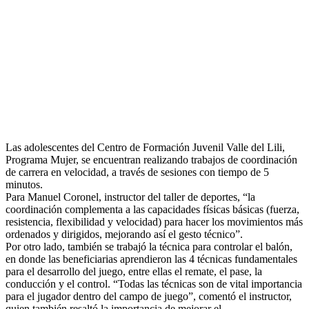
Las adolescentes del Centro de Formación Juvenil Valle del Lili,
Programa Mujer, se encuentran realizando trabajos de coordinación
de carrera en velocidad, a través de sesiones con tiempo de 5
minutos.
Para Manuel Coronel, instructor del taller de deportes, “la
coordinación complementa a las capacidades físicas básicas (fuerza,
resistencia, flexibilidad y velocidad) para hacer los movimientos más
ordenados y dirigidos, mejorando así el gesto técnico”.
Por otro lado, también se trabajó la técnica para controlar el balón,
en donde las beneficiarias aprendieron las 4 técnicas fundamentales
para el desarrollo del juego, entre ellas el remate, el pase, la
conducción y el control. “Todas las técnicas son de vital importancia
para el jugador dentro del campo de juego”, comentó el instructor,
quien también resaltó la importancia de mejorar el