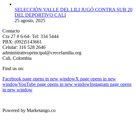
SELECCIÓN VALLE DEL LILI JUGÓ CONTRA SUB 20
DEL DEPORTIVO CALI
25 agosto, 2025
Contacto
Cra 27 # 6-64- Tel: 334 5444
PBX: (092)5143661
Celular: 316 528 2646
administrativoprincipal@crecefamilia.org
Cali, Colombia
Find us on:
Facebook page opens in new window
X page opens in new
window
YouTube page opens in new window
Instagram page opens
in new window
Powered by Marketango.co