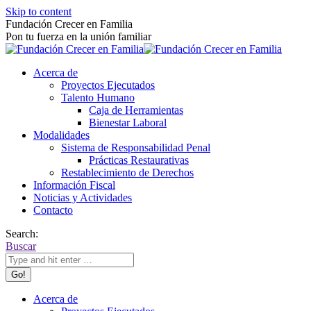
Skip to content
Fundación Crecer en Familia
Pon tu fuerza en la unión familiar
Acerca de
Proyectos Ejecutados
Talento Humano
Caja de Herramientas
Bienestar Laboral
Modalidades
Sistema de Responsabilidad Penal
Prácticas Restaurativas
Restablecimiento de Derechos
Información Fiscal
Noticias y Actividades
Contacto
Search:
Buscar
Acerca de