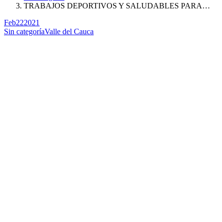
TRABAJOS DEPORTIVOS Y SALUDABLES PARA…
Feb
22
2021
Sin categoría
Valle del Cauca