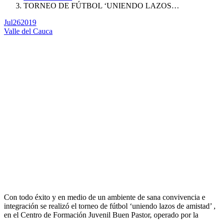
TORNEO DE FÚTBOL ‘UNIENDO LAZOS…
Jul
26
2019
Valle del Cauca
Con todo éxito y en medio de un ambiente de sana convivencia e
integración se realizó el torneo de fútbol ‘uniendo lazos de amistad’ ,
en el Centro de Formación Juvenil Buen Pastor, operado por la