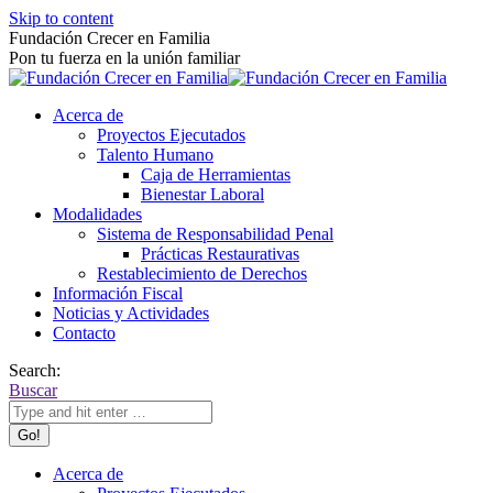
Skip to content
Fundación Crecer en Familia
Pon tu fuerza en la unión familiar
Acerca de
Proyectos Ejecutados
Talento Humano
Caja de Herramientas
Bienestar Laboral
Modalidades
Sistema de Responsabilidad Penal
Prácticas Restaurativas
Restablecimiento de Derechos
Información Fiscal
Noticias y Actividades
Contacto
Search:
Buscar
Acerca de