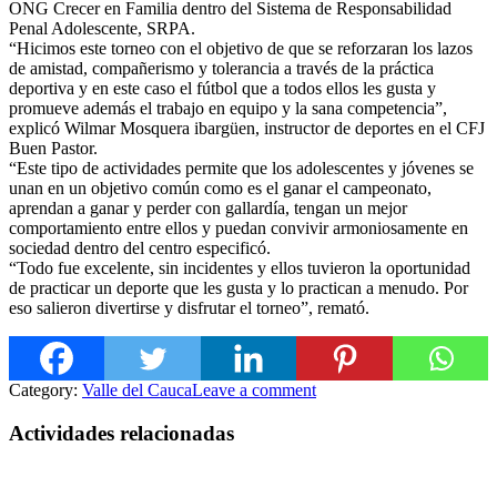
ONG Crecer en Familia dentro del Sistema de Responsabilidad
Penal Adolescente, SRPA.
“Hicimos este torneo con el objetivo de que se reforzaran los lazos
de amistad, compañerismo y tolerancia a través de la práctica
d
eportiva y en este caso el fútbol que a todos ellos les gusta y
promueve además el trabajo en equipo y la sana competencia”,
explicó Wilmar Mosquera ibargüen, instructor de deportes en el CFJ
Buen Pastor.
“Este tipo de actividades permite que los adolescentes y jóvenes se
unan en un objetivo común como es el ganar el campeonato,
aprendan a ganar y perder con gallardía, tengan un mejor
comportamiento entre ellos y puedan convivir armoniosamente en
sociedad dentro del centro especificó.
“Todo fue excelente, sin incidentes y ellos tuvieron la oportunidad
de practicar un deporte que les gusta y lo practican a menudo. Por
eso salieron divertirse y disfrutar el torneo”, remató.
Category:
Valle del Cauca
Leave a comment
Actividades relacionadas