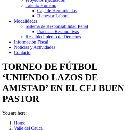
Proyectos Ejecutados
Talento Humano
Caja de Herramientas
Bienestar Laboral
Modalidades
Sistema de Responsabilidad Penal
Prácticas Restaurativas
Restablecimiento de Derechos
Información Fiscal
Noticias y Actividades
Contacto
TORNEO DE FÚTBOL
‘UNIENDO LAZOS DE
AMISTAD’ EN EL CFJ BUEN
PASTOR
You are here:
Home
Valle del Cauca