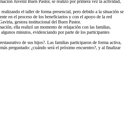
ación Juvenil Buen Pastor, se realizó por primera vez la actividad,
realizando el taller de forma presencial, pero debido a la situación se
ente en el proceso de los beneficiarios y con el apoyo de la red
aviria, gestora institucional del Buen Pastor.
mación, ella realizó un momento de relajación con las familias,
e algunos minutos, evidenciando por parte de los participantes
restaurativo de sus hijos?. Las familias participaron de forma activa,
demás preguntado: ¿cuándo será el próximo encuentro?, y al finalizar