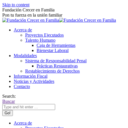
Skip to content
Fundación Crecer en Familia
Pon tu fuerza en la unión familiar
Acerca de
Proyectos Ejecutados
Talento Humano
Caja de Herramientas
Bienestar Laboral
Modalidades
Sistema de Responsabilidad Penal
Prácticas Restaurativas
Restablecimiento de Derechos
Información Fiscal
Noticias y Actividades
Contacto
Search:
Buscar
Acerca de