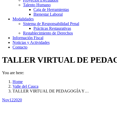
Proyectos Ejecutados
Talento Humano
Caja de Herramientas
Bienestar Laboral
Modalidades
Sistema de Responsabilidad Penal
Prácticas Restaurativas
Restablecimiento de Derechos
Información Fiscal
Noticias y Actividades
Contacto
TALLER VIRTUAL DE PEDAG
You are here:
Home
Valle del Cauca
TALLER VIRTUAL DE PEDAGOGÍA Y…
Nov
12
2020