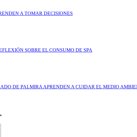
RENDEN A TOMAR DECISIONES
FLEXIÓN SOBRE EL CONSUMO DE SPA
ADO DE PALMIRA APRENDEN A CUIDAR EL MEDIO AMBI
*