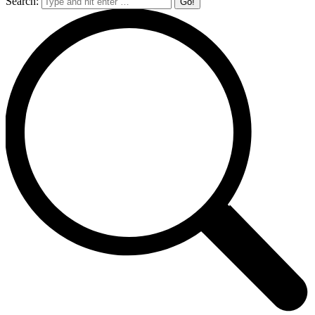
Search: