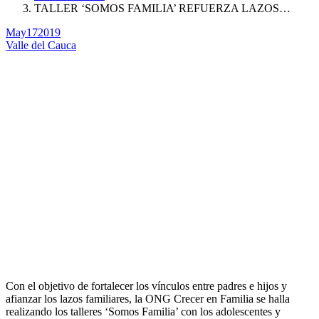
TALLER ‘SOMOS FAMILIA’ REFUERZA LAZOS…
May
17
2019
Valle del Cauca
Con el objetivo de fortalecer los vínculos entre padres e hijos y
afianzar los lazos familiares, la ONG Crecer en Familia se halla
realizando los talleres ‘Somos Familia’ con los adolescentes y