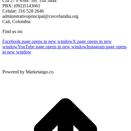
Cra 27 # 6-64- Tel: 334 5444
PBX: (092)5143661
Celular: 316 528 2646
administrativoprincipal@crecefamilia.org
Cali, Colombia
Find us on:
Facebook page opens in new window
X page opens in new
window
YouTube page opens in new window
Instagram page opens
in new window
Powered by Marketango.co