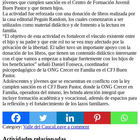
jóvenes que cumplen sanción en el Centro de Formación Juvenil
Buen Pastor y que tienen hijos.
La actividad fue reforzada con una donación de libros realizada por
la casa editorial Peguin Random, los cuales comenzaron a
ser
utilizados como material didáctico y de fomento a la lectura en
familia.
“El objetivo de esta actividad es fortalecer el vínculo existente entre
el hijo y su padre y que este rol no se vea muy afectado por la
privación de la libertad. El taller tuvo un importante apoyo con la
donación de los libros, que tienen un contenido didáctico interesante
con el que vamos a empezar a trabajar fuertemente con los hijos de
los beneficiarios” señaló Daniel Fonseca, coordinador
psicopedagógico de la ONG Crecer en Familia en el CFJ Buen
Pastor.
Adolescentes y jóvenes que se encuentran en conflicto con la ley
cumplen sanción en el CFJ Buen Pastor, donde la ONG Crecer en
Familia, operadora del mismo, les brinda atención integral que
incluye formación académica y vocacional, además de espacios para
la reflexión y el fortalecimiento de los lazos familiares.
Category:
Valle del Cauca
Leave a comment
Actividades relacionadas