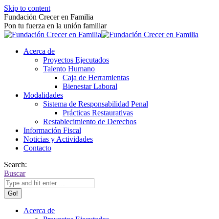
Skip to content
Fundación Crecer en Familia
Pon tu fuerza en la unión familiar
Acerca de
Proyectos Ejecutados
Talento Humano
Caja de Herramientas
Bienestar Laboral
Modalidades
Sistema de Responsabilidad Penal
Prácticas Restaurativas
Restablecimiento de Derechos
Información Fiscal
Noticias y Actividades
Contacto
Search:
Buscar
Acerca de