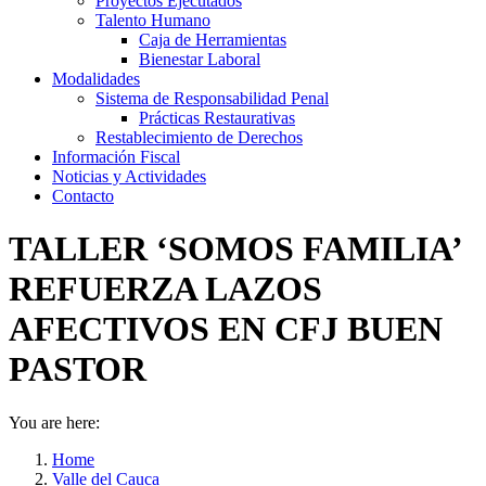
Proyectos Ejecutados
Talento Humano
Caja de Herramientas
Bienestar Laboral
Modalidades
Sistema de Responsabilidad Penal
Prácticas Restaurativas
Restablecimiento de Derechos
Información Fiscal
Noticias y Actividades
Contacto
TALLER ‘SOMOS FAMILIA’
REFUERZA LAZOS
AFECTIVOS EN CFJ BUEN
PASTOR
You are here:
Home
Valle del Cauca