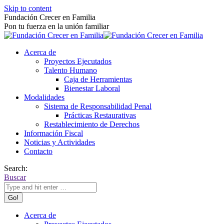
Skip to content
Fundación Crecer en Familia
Pon tu fuerza en la unión familiar
Acerca de
Proyectos Ejecutados
Talento Humano
Caja de Herramientas
Bienestar Laboral
Modalidades
Sistema de Responsabilidad Penal
Prácticas Restaurativas
Restablecimiento de Derechos
Información Fiscal
Noticias y Actividades
Contacto
Search:
Buscar
Acerca de