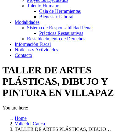
Proyectos Ejecutados
Talento Humano
Caja de Herramientas
Bienestar Laboral
Modalidades
Sistema de Responsabilidad Penal
Prácticas Restaurativas
Restablecimiento de Derechos
Información Fiscal
Noticias y Actividades
Contacto
TALLER DE ARTES
PLÁSTICAS, DIBUJO Y
PINTURA EN VILLAPAZ
You are here:
Home
Valle del Cauca
TALLER DE ARTES PLÁSTICAS, DIBUJO…