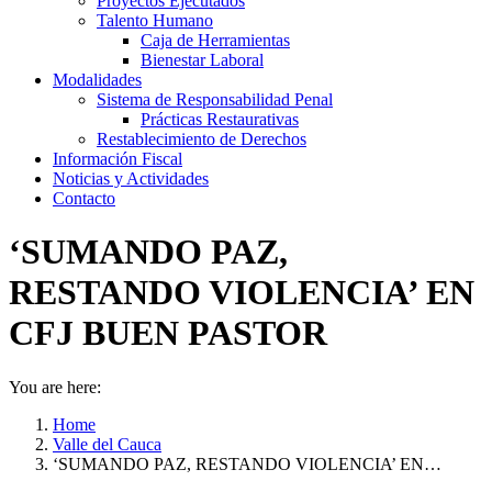
Proyectos Ejecutados
Talento Humano
Caja de Herramientas
Bienestar Laboral
Modalidades
Sistema de Responsabilidad Penal
Prácticas Restaurativas
Restablecimiento de Derechos
Información Fiscal
Noticias y Actividades
Contacto
‘SUMANDO PAZ,
RESTANDO VIOLENCIA’ EN
CFJ BUEN PASTOR
You are here:
Home
Valle del Cauca
‘SUMANDO PAZ, RESTANDO VIOLENCIA’ EN…