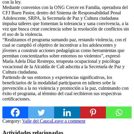
con la ley.
Mediante convenios con la ONG Crecer en Familia, operadora del
CFJ Buen Pastor, dentro del
Sistema de Responsabilidad Penal
Adolescente, SRPA, la Secretaría de Paz y Cultura ciudadana
impulsa talleres que fomentan la tolerancia y sana convivencia, a la
vez que busca crear conciencia sobre la resolución de conflictos sin
el uso de la violencia.
“Realizamos el programa sumando paz, restando violencia, con el
cual se cumplió el objetivo de incentivar a los adolescentes y
jóvenes a construir acciones pedagógicas como herramientas que
permitan concientizarlos sobre entornos no violentos”, expresó
María Adela Díaz Restrepo, terapeuta ocupacional y psicóloga
vocacional de la Alcaldía de Cali adscrita a la Secretaría de Paz y
Cultura ciudadana.
Partiendo de sus entornos y experiencias significativas, los
beneficiarios de la modalidad participaron en talleres sobe la
prevención a la no violencia y promoción a la paz, culminando con
éxito el programa, al término del cual recibieron sus respectivas
certificaciones.
Category:
Valle del Cauca
Leave a comment
Actividades relacionadas