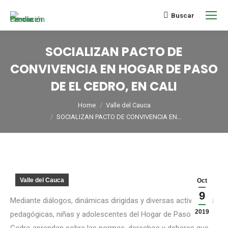
Buscar
SOCIALIZAN PACTO DE
CONVIVENCIA EN HOGAR DE PASO
DE EL CEDRO, EN CALI
You are here:
Home
Valle del Cauca
SOCIALIZAN PACTO DE CONVIVENCIA EN…
Valle del Cauca
Oct
9
Mediante diálogos, dinámicas dirigidas y diversas actividades
2019
pedagógicas, niñas y adolescentes del Hogar de Paso de El