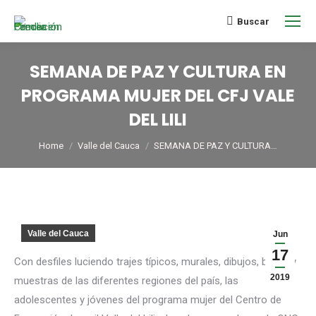
Buscar
SEMANA DE PAZ Y CULTURA EN
PROGRAMA MUJER DEL CFJ VALE
DEL LILI
You are here:
Home
Valle del Cauca
SEMANA DE PAZ Y CULTURA…
Valle del Cauca
Jun
17
Con desfiles luciendo trajes típicos, murales, dibujos, bailes y
2019
muestras de las diferentes regiones del país, las
adolescentes y jóvenes del programa mujer del Centro de