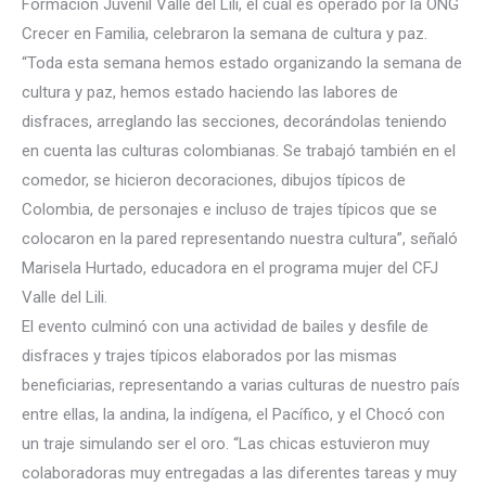
Formación Juvenil Valle del Lili, el cual es operado por la ONG
Crecer en Familia, celebraron la semana de cultura y paz.
“Toda esta semana hemos estado organizando la semana de
cultura y paz, hemos estado haciendo las labores de
disfraces, arre
glando las secciones, decorándolas teniendo
en cuenta las culturas colombianas. Se trabajó también en el
comedor, se hicieron decoraciones, dibujos típicos de
Colombia, de personajes e incluso de trajes típicos que se
colocaron en la pared representando nuestra cultura”, señaló
Marisela Hurtado, educadora en el programa mujer del CFJ
Valle del Lili.
El evento culminó con una actividad de bailes y desfile de
disfraces y trajes típicos elaborados por las mismas
beneficiarias, representando a varias culturas de nuestro país
entre ellas, la andina, la indígena, el Pacífico, y el Chocó con
un traje simulando ser el oro. “Las chicas estuvieron muy
colaboradoras muy entregadas a las diferentes tareas y muy