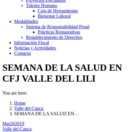
Proyectos Ejecutados
Talento Humano
Caja de Herramientas
Bienestar Laboral
Modalidades
Sistema de Responsabilidad Penal
Prácticas Restaurativas
Restablecimiento de Derechos
Información Fiscal
Noticias y Actividades
Contacto
SEMANA DE LA SALUD EN
CFJ VALLE DEL LILI
You are here:
Home
Valle del Cauca
SEMANA DE LA SALUD EN…
Mar
20
2019
Valle del Cauca