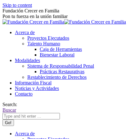
Skip to content
Fundación Crecer en Familia
Pon tu fuerza en la unión familiar
Acerca de
Proyectos Ejecutados
Talento Humano
Caja de Herramientas
Bienestar Laboral
Modalidades
Sistema de Responsabilidad Penal
Prácticas Restaurativas
Restablecimiento de Derechos
Información Fiscal
Noticias y Actividades
Contacto
Search:
Buscar
Acerca de