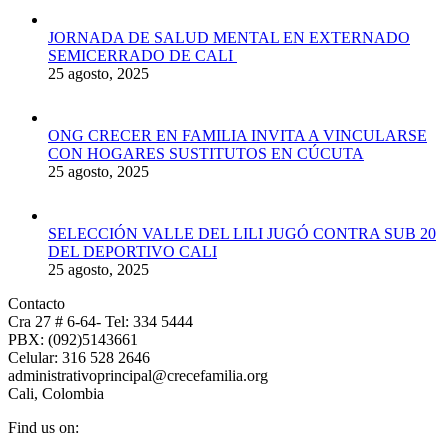
JORNADA DE SALUD MENTAL EN EXTERNADO
SEMICERRADO DE CALI
25 agosto, 2025
ONG CRECER EN FAMILIA INVITA A VINCULARSE
CON HOGARES SUSTITUTOS EN CÚCUTA
25 agosto, 2025
SELECCIÓN VALLE DEL LILI JUGÓ CONTRA SUB 20
DEL DEPORTIVO CALI
25 agosto, 2025
Contacto
Cra 27 # 6-64- Tel: 334 5444
PBX: (092)5143661
Celular: 316 528 2646
administrativoprincipal@crecefamilia.org
Cali, Colombia
Find us on: