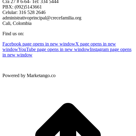
Cra 27 # 6-64- Tel: 334 5444
PBX: (092)5143661
Celular: 316 528 2646
administrativoprincipal@crecefamilia.org
Cali, Colombia
Find us on:
Facebook page opens in new window
X page opens in new
window
YouTube page opens in new window
Instagram page opens
in new window
Powered by Marketango.co