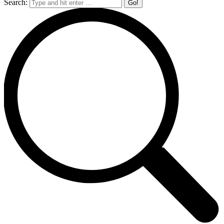
Search: