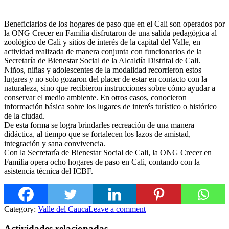
Beneficiarios de los hogares de paso que en el Cali son operados por
la ONG Crecer en Familia disfrutaron de una salida pedagógica al
zoológico de Cali y sitios de interés de la capital del Valle, en
actividad realizada de manera conjunta con funcionarios de la
Secretaría de Bienestar Social de la Alcaldía Distrital de Cali.
Niños, niñas y adolescentes de la modalidad recorrieron estos
lugares y no solo gozaro
n del placer de estar en contacto con la
naturaleza, sino que recibieron instrucciones sobre cómo ayudar a
conservar el medio ambiente. En otros casos, conocieron
información básica sobre los lugares de interés turístico o histórico
de la ciudad.
De esta forma se logra brindarles recreación de una manera
didáctica, al tiempo que se fortalecen los lazos de amistad,
integración y sana convivencia.
Con la Secretaría de Bienestar Social de Cali, la ONG Crecer en
Familia opera ocho hogares de paso en Cali, contando con la
asistencia técnica del ICBF.
Category:
Valle del Cauca
Leave a comment
Actividades relacionadas