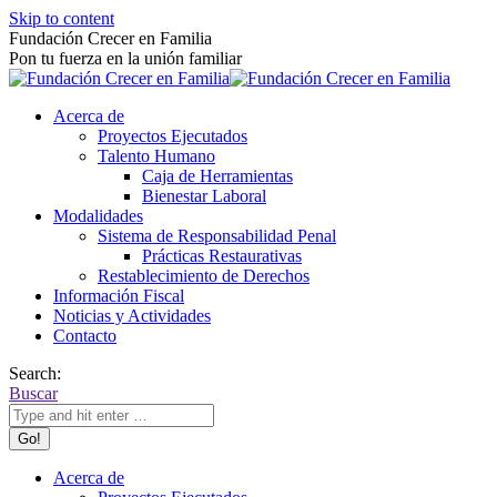
Skip to content
Fundación Crecer en Familia
Pon tu fuerza en la unión familiar
Acerca de
Proyectos Ejecutados
Talento Humano
Caja de Herramientas
Bienestar Laboral
Modalidades
Sistema de Responsabilidad Penal
Prácticas Restaurativas
Restablecimiento de Derechos
Información Fiscal
Noticias y Actividades
Contacto
Search:
Buscar
Acerca de