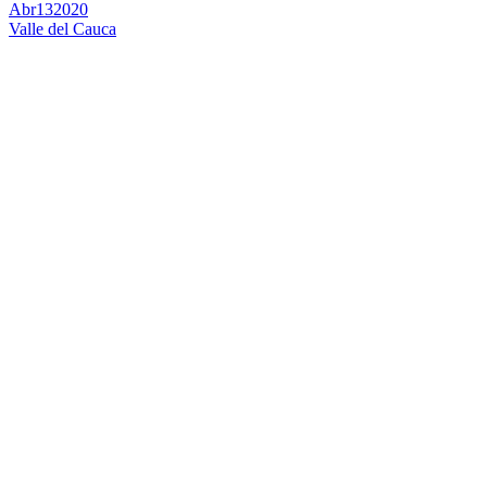
Abr
13
2020
Valle del Cauca