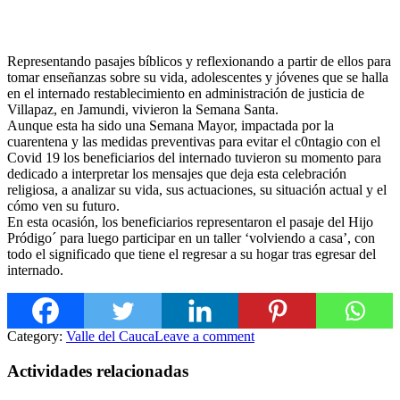
Representando pasajes bíblicos y reflexionando a partir de ellos para
tomar enseñanzas sobre su vida, adolescentes y jóvenes que se halla
en el internado restablecimiento en administración de justicia de
Villapaz, en Jamundi, vivieron la Semana Santa.
Aunque esta ha sido una Semana Mayor, impactada por la
cuarentena y las medidas preventivas para evitar el c0ntagio con el
Covid 19 los beneficiarios del internado tuvieron s
u momento para
dedicado a interpretar los mensajes que deja esta celebración
religiosa, a analizar su vida, sus actuaciones, su situación actual y el
cómo ven su futuro.
En esta ocasión, los beneficiarios representaron el pasaje del Hijo
Pródigo´ para luego participar en un taller ‘volviendo a casa’, con
todo el significado que tiene el regresar a su hogar tras egresar del
internado.
Category:
Valle del Cauca
Leave a comment
Actividades relacionadas