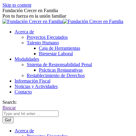
Skip to content
Fundación Crecer en Familia
Pon tu fuerza en la unión familiar
Acerca de
Proyectos Ejecutados
Talento Humano
Caja de Herramientas
Bienestar Laboral
Modalidades
Sistema de Responsabilidad Penal
Prácticas Restaurativas
Restablecimiento de Derechos
Información Fiscal
Noticias y Actividades
Contacto
Search:
Buscar
Acerca de