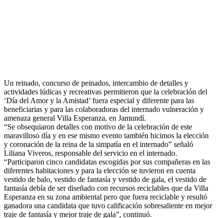
Un reinado, concurso de peinados, intercambio de detalles y
actividades lúdicas y recreativas permitieron que la celebración del
‘Día del Amor y la Amistad’ fuera especial y diferente para las
beneficiarias y para las colaboradoras del internado vulneración y
amenaza general Villa Esperanza, en Jamundí.
“Se obsequiaron detalles con motivo de la celebración de este
maravilloso día y en es
e mismo evento también hicimos la elección
y coronación de la reina de la simpatía en el internado” señaló
Liliana Viveros, responsable del servicio en el internado.
“Participaron cinco candidatas escogidas por sus compañeras en las
diferentes habitaciones y para la elección se tuvieron en cuenta
vestido de balo, vestido de fantasía y vestido de gala, el vestido de
fantasía debía de ser diseñado con recursos reciclables que da Villa
Esperanza en su zona ambiental pero que fuera reciclable y resultó
ganadora una candidata que tuvo calificación sobresaliente en mejor
traje de fantasía y mejor traje de gala”, continuó.