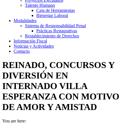
Proyectos Ejecutados
Talento Humano
Caja de Herramientas
Bienestar Laboral
Modalidades
Sistema de Responsabilidad Penal
Prácticas Restaurativas
Restablecimiento de Derechos
Información Fiscal
Noticias y Actividades
Contacto
REINADO, CONCURSOS Y
DIVERSIÓN EN
INTERNADO VILLA
ESPERANZA CON MOTIVO
DE AMOR Y AMISTAD
You are here: