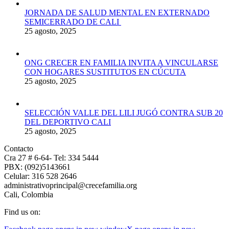
JORNADA DE SALUD MENTAL EN EXTERNADO
SEMICERRADO DE CALI
25 agosto, 2025
ONG CRECER EN FAMILIA INVITA A VINCULARSE
CON HOGARES SUSTITUTOS EN CÚCUTA
25 agosto, 2025
SELECCIÓN VALLE DEL LILI JUGÓ CONTRA SUB 20
DEL DEPORTIVO CALI
25 agosto, 2025
Contacto
Cra 27 # 6-64- Tel: 334 5444
PBX: (092)5143661
Celular: 316 528 2646
administrativoprincipal@crecefamilia.org
Cali, Colombia
Find us on: