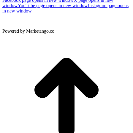
Facebook page opens in new window
X page opens in new
window
YouTube page opens in new window
Instagram page opens
in new window
Powered by Marketango.co