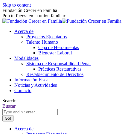
Skip to content
Fundación Crecer en Familia
Pon tu fuerza en la unión familiar
Acerca de
Proyectos Ejecutados
Talento Humano
Caja de Herramientas
Bienestar Laboral
Modalidades
Sistema de Responsabilidad Penal
Prácticas Restaurativas
Restablecimiento de Derechos
Información Fiscal
Noticias y Actividades
Contacto
Search:
Buscar
Acerca de