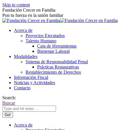
Skip to content
Fundación Crecer en Familia
Pon tu fuerza en la unión familiar
Acerca de
Proyectos Ejecutados
Talento Humano
Caja de Herramientas
Bienestar Laboral
Modalidades
Sistema de Responsabilidad Penal
Prácticas Restaurativas
Restablecimiento de Derechos
Información Fiscal
Noticias y Actividades
Contacto
Search:
Buscar
Acerca de