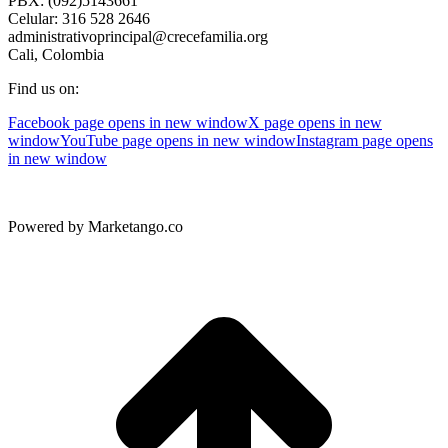
PBX: (092)5143661
Celular: 316 528 2646
administrativoprincipal@crecefamilia.org
Cali, Colombia
Find us on:
Facebook page opens in new window
X page opens in new
window
YouTube page opens in new window
Instagram page opens
in new window
Powered by Marketango.co