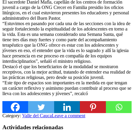
El sacerdote Daniel Mafla, capellán de los centros de formación
juvenil a cargo de la ONG Crecer en Fa
milia presidio los oficios
litúrgicos, en el cual estuvieron presentes los educadores y personal
administrativo del Buen Pastor.
“Estuvimos en pasando por cada una de las secciones con la idea de
seguir fortaleciendo la espiritualidad de los adolescentes en torno a
la vida. Esta es una semana considerado una Semana Santa, qué
tiene tres días muy fuertes y como parte del acompañamiento
terapéutico que la ONG ofrece es estar con los adolescentes y
jóvenes en eso, el entender que la vida es lo sagrado y allí la iglesia
hace presencia en ese proceso en compañía de los equipos
interdisciplinarios”, señaló el ministro religioso.
Destacó el que los beneficiarios de la modalidad se mostraron
receptivos, con la mejor actitud, tratando de entender esa realidad de
las prácticas religiosas, pero desde su posición juvenil.
“Este tipo de espacios son importantes en la medida en que tengan
un carácter reflexivo y asimismo puedan contribuir al proceso que se
lleva con los adolescentes y jóvenes”, recalcó
Category:
Valle del Cauca
Leave a comment
Actividades relacionadas