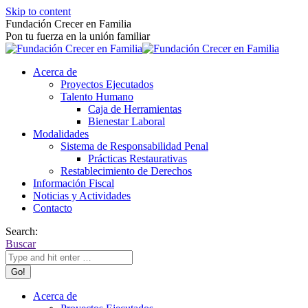
Skip to content
Fundación Crecer en Familia
Pon tu fuerza en la unión familiar
Acerca de
Proyectos Ejecutados
Talento Humano
Caja de Herramientas
Bienestar Laboral
Modalidades
Sistema de Responsabilidad Penal
Prácticas Restaurativas
Restablecimiento de Derechos
Información Fiscal
Noticias y Actividades
Contacto
Search:
Buscar
Acerca de