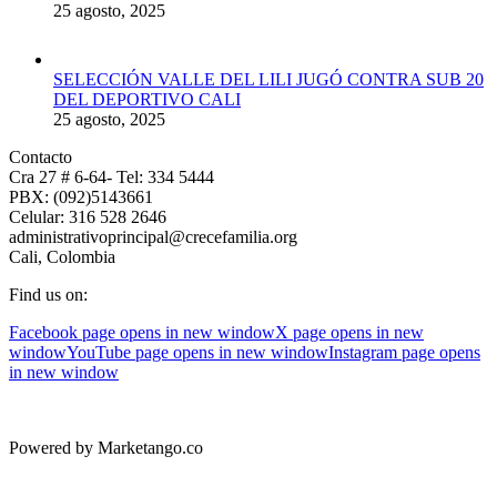
25 agosto, 2025
SELECCIÓN VALLE DEL LILI JUGÓ CONTRA SUB 20
DEL DEPORTIVO CALI
25 agosto, 2025
Contacto
Cra 27 # 6-64- Tel: 334 5444
PBX: (092)5143661
Celular: 316 528 2646
administrativoprincipal@crecefamilia.org
Cali, Colombia
Find us on:
Facebook page opens in new window
X page opens in new
window
YouTube page opens in new window
Instagram page opens
in new window
Powered by Marketango.co