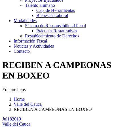
Proyectos Ejecutados
Talento Humano
Caja de Herramientas
Bienestar Laboral
Modalidades
Sistema de Responsabilidad Penal
Prácticas Restaurativas
Restablecimiento de Derechos
Información Fiscal
Noticias y Actividades
Contacto
RECIBEN A CAMPEONAS
EN BOXEO
You are here:
Home
Valle del Cauca
RECIBEN A CAMPEONAS EN BOXEO
Jul
18
2019
Valle del Cauca