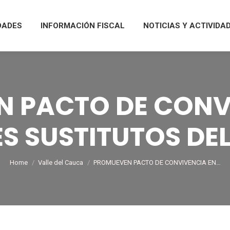
DADES
INFORMACIÓN FISCAL
NOTICIAS Y ACTIVIDA
 PACTO DE CONV
S SUSTITUTOS DE
You are here:
Home
Valle del Cauca
PROMUEVEN PACTO DE CONVIVENCIA EN…