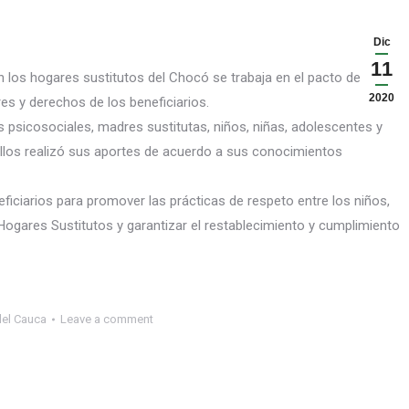
Dic
11
n los hogares sustitutos del Chocó se trabaja en el pacto de
2020
res y derechos de los beneficiarios.
s psicosociales, madres sustitutas, niños, niñas, adolescentes y
ellos realizó sus aportes de acuerdo a sus conocimientos
eficiarios para promover las prácticas de respeto entre los niños,
Hogares Sustitutos y garantizar el restablecimiento y cumplimiento
del Cauca
Leave a comment