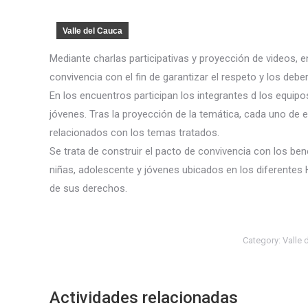
Valle del Cauca
Mediante charlas participativas y proyección de videos, e
convivencia con el fin de garantizar el respeto y los debe
En los encuentros participan los integrantes d los equipo
jóvenes. Tras la proyección de la temática, cada uno de 
relacionados con los temas tratados.
Se trata de construir el pacto de convivencia con los ben
niñas, adolescente y jóvenes ubicados en los diferentes 
de sus derechos.
Category:
Valle 
Actividades relacionadas