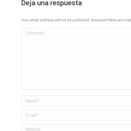
Deja una respuesta
Your email address will not be published. Required fields are ma
Comment
Name *
Email *
Website