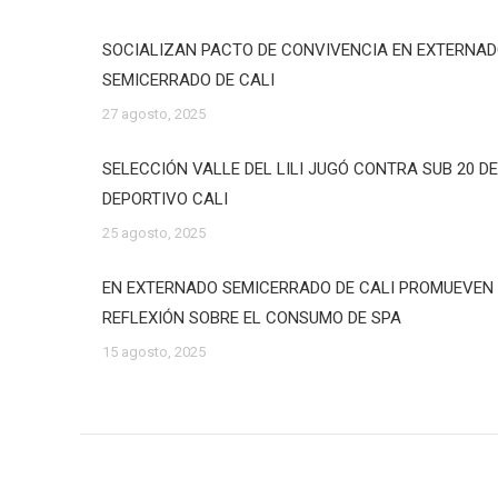
SOCIALIZAN PACTO DE CONVIVENCIA EN EXTERNA
SEMICERRADO DE CALI
27 agosto, 2025
SELECCIÓN VALLE DEL LILI JUGÓ CONTRA SUB 20 D
DEPORTIVO CALI
25 agosto, 2025
EN EXTERNADO SEMICERRADO DE CALI PROMUEVEN
REFLEXIÓN SOBRE EL CONSUMO DE SPA
15 agosto, 2025