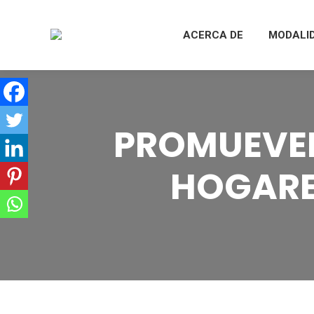
ACERCA DE
MODALI
PROMUEVEN
HOGARE