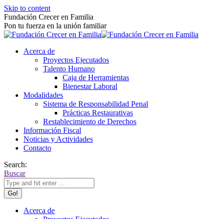
Skip to content
Fundación Crecer en Familia
Pon tu fuerza en la unión familiar
Acerca de
Proyectos Ejecutados
Talento Humano
Caja de Herramientas
Bienestar Laboral
Modalidades
Sistema de Responsabilidad Penal
Prácticas Restaurativas
Restablecimiento de Derechos
Información Fiscal
Noticias y Actividades
Contacto
Search:
Buscar
Acerca de