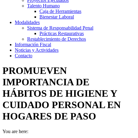
Proyectos Ejecutados
Talento Humano
Caja de Herramientas
Bienestar Laboral
Modalidades
Sistema de Responsabilidad Penal
Prácticas Restaurativas
Restablecimiento de Derechos
Información Fiscal
Noticias y Actividades
Contacto
PROMUEVEN
IMPORTANCIA DE
HÁBITOS DE HIGIENE Y
CUIDADO PERSONAL EN
HOGARES DE PASO
You are here: