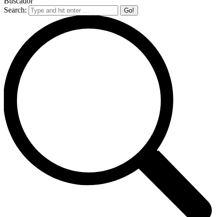
Buscador
Search: