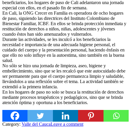
beneficiarios, los hogares de paso de Cali adelantaron una jornada
especial con ellos, en el pasado fin de semana.
En Cali, la ONG Crecer en Familia es operadora de ocho hogares
de paso, siguiendo las directrices del Instituto Colombiano de
Bienestar Familiar, ICBF. En e
llos se brinda protección inmediata y
restitución de derechos a niños, niñas, adolescentes y jóvenes
cuando éstos han sido amenazados y vulnerados.
Durante las actividades, se les inculcó a los beneficiarios la
necesidad e importancia de una adecuada higiene personal, el
cuidado del cuerpo y la presentación personal, haciendo énfasis en
que ello no solo influye en la autoestima, sino también en la buena
salud.
No sólo se hizo una jornada de limpieza, aseo, higiene y
embellecimiento, sino que se les recalcó que este autocuidado debe
ser permanente para que el cuerpo permanezca limpio y saludable,
llevándolos a una reflexión sobre el tema. La actividad también se
extendió a la primera infancia.
En los hogares de paso no solo se busca la restitución de derechos
mediante procesos terapéuticos y pedagógicos, sino que se brinda
atención óptima y oportuna a los beneficiarios.
Category:
Valle del Cauca
Leave a comment