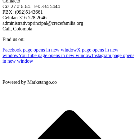
Contacto
Cra 27 # 6-64- Tel: 334 5444
PBX: (092)5143661
Celular: 316 528 2646
administrativoprincipal@crecefamilia.org
Cali, Colombia
Find us on:
Facebook page opens in new window
X page opens in new
window
YouTube page opens in new window
Instagram page opens
in new window
Powered by Marketango.co