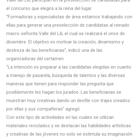
Valle del Lili, participan en la preselección de candidatas para
el concurso que elegirá a la reina del lugar.
“Formadoras y especialistas de área estamos trabajando con
ellas para generar una preselección de candidatas al reinado
macro señorita Valle del Lili, el cual se realizará el once de
diciembr
e. El objetivo es motivar la creación, dinamismo y
destreza de las beneficiarias”, indicó una de las
organizadoras del certamen.
“La intención es preparar a las candidatas elegidas en cuanto
a manejo de pasarela, búsqueda de talentos y las diversas
maneras que tienen para responder las pregunta que
posiblemente les hagan los jurados. Las beneficiarias se
muestran muy creativas dando un desfile con trajes creados
por ellas y sus compañeras” agregó.
Con este tipo de actividades en las cuales se utilizan
materiales reciclados y se destacan las habilidades artísticas
y creativas de las jóvenes no solo se estimula su imaginación