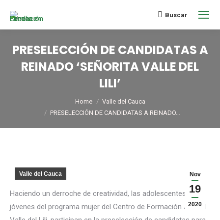
Buscar
PRESELECCIÓN DE CANDIDATAS A
REINADO ‘SEÑORITA VALLE DEL
LILI’
You are here:
Home
Valle del Cauca
PRESELECCIÓN DE CANDIDATAS A REINADO…
Valle del Cauca
Nov
19
Haciendo un derroche de creatividad, las adolescentes y
2020
jóvenes del programa mujer del Centro de Formación Juvenil