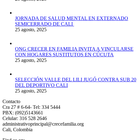
JORNADA DE SALUD MENTAL EN EXTERNADO
SEMICERRADO DE CALI
25 agosto, 2025
ONG CRECER EN FAMILIA INVITA A VINCULARSE
CON HOGARES SUSTITUTOS EN CÚCUTA
25 agosto, 2025
SELECCIÓN VALLE DEL LILI JUGÓ CONTRA SUB 20
DEL DEPORTIVO CALI
25 agosto, 2025
Contacto
Cra 27 # 6-64- Tel: 334 5444
PBX: (092)5143661
Celular: 316 528 2646
administrativoprincipal@crecefamilia.org
Cali, Colombia