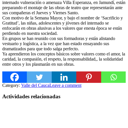
internado vulneración o amenaza Villa Esperanza, en Jamundí, están
preparando el montaje de las obras de teatro que representarán ante
sus compañeras el Jueves y Viernes Santo.
Con motivo de la Semana Mayor, y bajo el nombre de ‘Sacrificio y
Gratitud’, las niñas, adolescentes y jóvenes del internado se
enfocarán en obras alusiva
s a los valores que enesta época se están
perdiendo en nuestra sociedad.
En grupos se han reunido con sus formadoras y están alistando
vestuario y logística, a la vez que han estado ensayando sus
dramatizados para que todo salga perfecto.
Ya aprendieron los conceptos básicos sobre valores como el amor, la
caridad, la compasión, el respeto, la responsabilidad,, la solidaridad
entre otros y los plasmarán en sus obras.
Category:
Valle del Cauca
Leave a comment
Actividades relacionadas