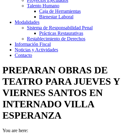
Proyectos Ejecutados
Talento Humano
Caja de Herramientas
Bienestar Laboral
Modalidades
Sistema de Responsabilidad Penal
Prácticas Restaurativas
Restablecimiento de Derechos
Información Fiscal
Noticias y Actividades
Contacto
PREPARAN OBRAS DE
TEATRO PARA JUEVES Y
VIERNES SANTOS EN
INTERNADO VILLA
ESPERANZA
You are here: