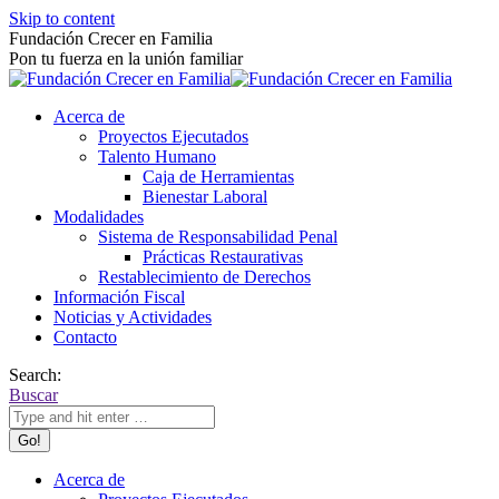
Skip to content
Fundación Crecer en Familia
Pon tu fuerza en la unión familiar
Acerca de
Proyectos Ejecutados
Talento Humano
Caja de Herramientas
Bienestar Laboral
Modalidades
Sistema de Responsabilidad Penal
Prácticas Restaurativas
Restablecimiento de Derechos
Información Fiscal
Noticias y Actividades
Contacto
Search:
Buscar
Acerca de