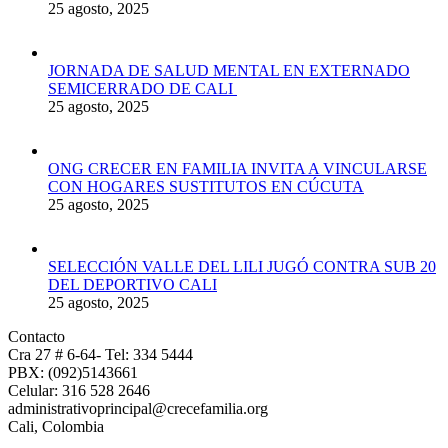
25 agosto, 2025
JORNADA DE SALUD MENTAL EN EXTERNADO
SEMICERRADO DE CALI
25 agosto, 2025
ONG CRECER EN FAMILIA INVITA A VINCULARSE
CON HOGARES SUSTITUTOS EN CÚCUTA
25 agosto, 2025
SELECCIÓN VALLE DEL LILI JUGÓ CONTRA SUB 20
DEL DEPORTIVO CALI
25 agosto, 2025
Contacto
Cra 27 # 6-64- Tel: 334 5444
PBX: (092)5143661
Celular: 316 528 2646
administrativoprincipal@crecefamilia.org
Cali, Colombia