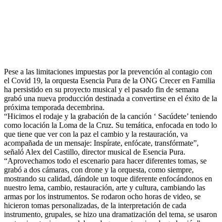
Pese a las limitaciones impuestas por la prevención al contagio con
el Covid 19, la orquesta Esencia Pura de la ONG Crecer en Familia
ha persistido en su proyecto musical y el pasado fin de semana
grabó una nueva producción destinada a convertirse en el éxito de la
próxima temporada decembrina.
“Hicimos el rodaje y la grabación de la canción ‘ Sacúdete’ teniendo
como locación la Loma de l
a Cruz. Su temática, enfocada en todo lo
que tiene que ver con la paz el cambio y la restauración, va
acompañada de un mensaje: Inspírate, enfócate, transfórmate”,
señaló Alex del Castillo, director musical de Esencia Pura.
“Aprovechamos todo el escenario para hacer diferentes tomas, se
grabó a dos cámaras, con drone y la orquesta, como siempre,
mostrando su calidad, dándole un toque diferente enfocándonos en
nuestro lema, cambio, restauración, arte y cultura, cambiando las
armas por los instrumentos. Se rodaron ocho horas de video, se
hicieron tomas personalizadas, de la interpretación de cada
instrumento, grupales, se hizo una dramatización del tema, se usaron