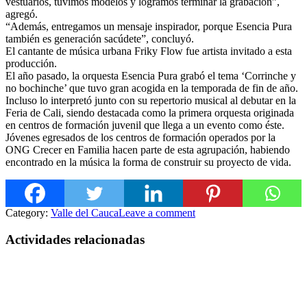
vestuarios, tuvimos modelos y logramos terminar la grabación”,
agregó.
“Además, entregamos un mensaje inspirador, porque Esencia Pura
también es generación sacúdete”, concluyó.
El cantante de música urbana Friky Flow fue artista invitado a esta
producción.
El año pasado, la orquesta Esencia Pura grabó el tema ‘Corrinche y
no bochinche’ que tuvo gran acogida en la temporada de fin de año.
Incluso lo interpretó junto con su repertorio musical al debutar en la
Feria de Cali, siendo destacada como la primera orquesta originada
en centros de formación juvenil que llega a un evento como éste.
Jóvenes egresados de los centros de formación operados por la
ONG Crecer en Familia hacen parte de esta agrupación, habiendo
encontrado en la música la forma de construir su proyecto de vida.
Category:
Valle del Cauca
Leave a comment
Actividades relacionadas