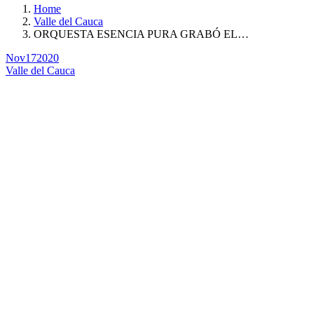
Home
Valle del Cauca
ORQUESTA ESENCIA PURA GRABÓ EL…
Nov
17
2020
Valle del Cauca