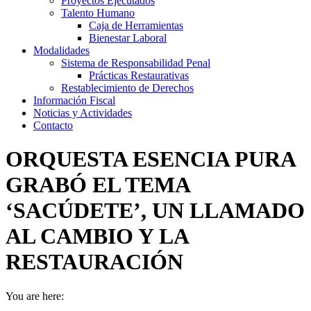
Proyectos Ejecutados
Talento Humano
Caja de Herramientas
Bienestar Laboral
Modalidades
Sistema de Responsabilidad Penal
Prácticas Restaurativas
Restablecimiento de Derechos
Información Fiscal
Noticias y Actividades
Contacto
ORQUESTA ESENCIA PURA
GRABÓ EL TEMA
‘SACÚDETE’, UN LLAMADO
AL CAMBIO Y LA
RESTAURACIÓN
You are here: