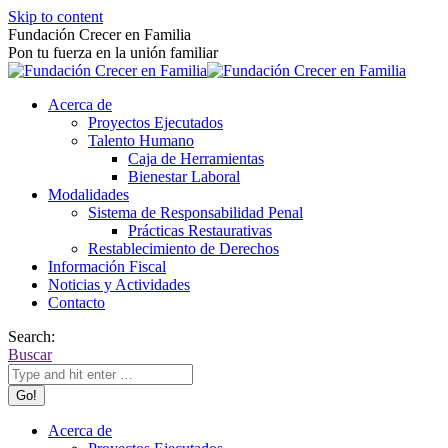
Skip to content
Fundación Crecer en Familia
Pon tu fuerza en la unión familiar
Acerca de
Proyectos Ejecutados
Talento Humano
Caja de Herramientas
Bienestar Laboral
Modalidades
Sistema de Responsabilidad Penal
Prácticas Restaurativas
Restablecimiento de Derechos
Información Fiscal
Noticias y Actividades
Contacto
Search:
Buscar
Acerca de