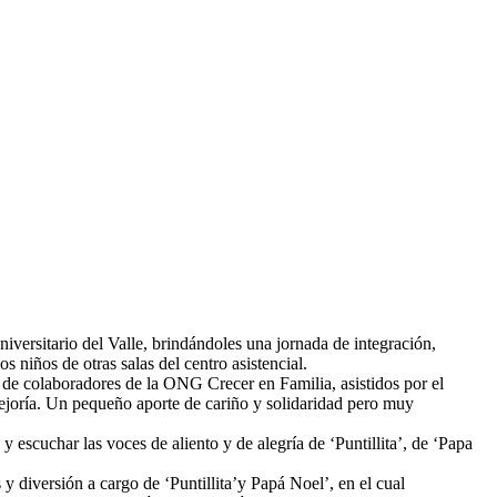
versitario del Valle, brindándoles una jornada de integración,
os niños de otras salas de
l centro asistencial.
ta de colaboradores de la ONG Crecer en Familia, asistidos por el
u mejoría. Un pequeño aporte de cariño y solidaridad pero muy
y escuchar las voces de aliento y de alegría de ‘Puntillita’, de ‘Papa
 diversión a cargo de ‘Puntillita’y Papá Noel’, en el cual