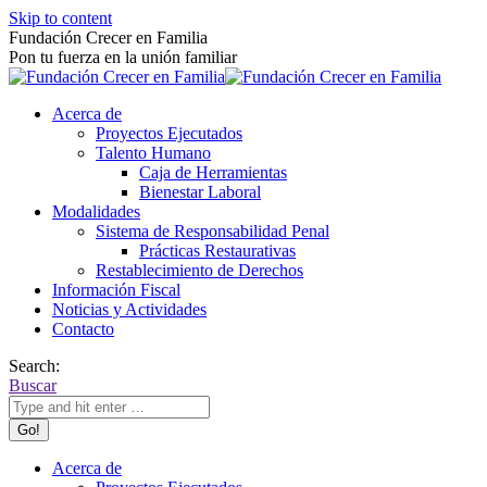
Skip to content
Fundación Crecer en Familia
Pon tu fuerza en la unión familiar
Acerca de
Proyectos Ejecutados
Talento Humano
Caja de Herramientas
Bienestar Laboral
Modalidades
Sistema de Responsabilidad Penal
Prácticas Restaurativas
Restablecimiento de Derechos
Información Fiscal
Noticias y Actividades
Contacto
Search:
Buscar
Acerca de