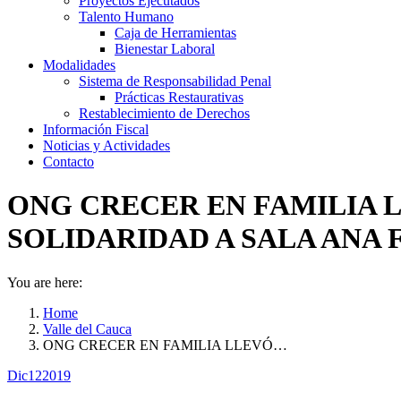
Proyectos Ejecutados
Talento Humano
Caja de Herramientas
Bienestar Laboral
Modalidades
Sistema de Responsabilidad Penal
Prácticas Restaurativas
Restablecimiento de Derechos
Información Fiscal
Noticias y Actividades
Contacto
ONG CRECER EN FAMILIA L
SOLIDARIDAD A SALA ANA
You are here:
Home
Valle del Cauca
ONG CRECER EN FAMILIA LLEVÓ…
Dic
12
2019