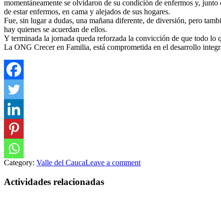
momentáneamente se olvidaron de su condición de enfermos y, junto con 
de estar enfermos, en cama y alejados de sus hogares.
Fue, sin lugar a dudas, una mañana diferente, de diversión, pero tambi
hay quienes se acuerdan de ellos.
Y terminada la jornada queda reforzada la convicción de que todo lo q
La ONG Crecer en Familia, está comprometida en el desarrollo integral
Category:
Valle del Cauca
Leave a comment
Actividades relacionadas