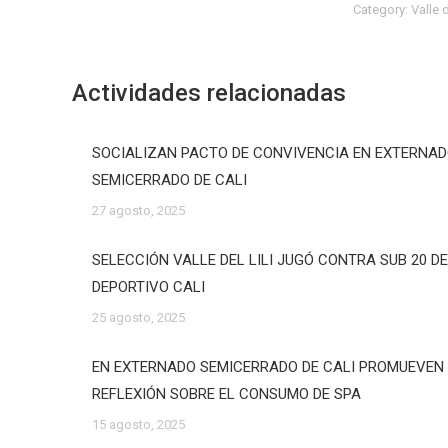
Category:
Valle 
Actividades relacionadas
SOCIALIZAN PACTO DE CONVIVENCIA EN EXTERNA
SEMICERRADO DE CALI
27 agosto, 2025
SELECCIÓN VALLE DEL LILI JUGÓ CONTRA SUB 20 D
DEPORTIVO CALI
25 agosto, 2025
EN EXTERNADO SEMICERRADO DE CALI PROMUEVEN
REFLEXIÓN SOBRE EL CONSUMO DE SPA
15 agosto, 2025