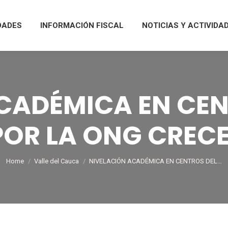
DADES
INFORMACIÓN FISCAL
NOTICIAS Y ACTIVIDA
CADÉMICA EN CEN
OR LA ONG CRECE
You are here:
Home
Valle del Cauca
NIVELACIÓN ACADÉMICA EN CENTROS DEL…