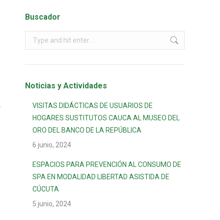
Buscador
Noticias y Actividades
VISITAS DIDÁCTICAS DE USUARIOS DE
y
HOGARES SUSTITUTOS CAUCA AL MUSEO DEL
ORO DEL BANCO DE LA REPÚBLICA
6 junio, 2024
ESPACIOS PARA PREVENCIÓN AL CONSUMO DE
SPA EN MODALIDAD LIBERTAD ASISTIDA DE
CÚCUTA
5 junio, 2024