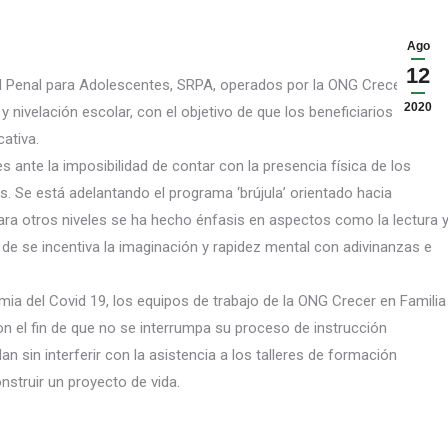
Ago
12
ad Penal para Adolescentes, SRPA, operados por la ONG Crecer en
2020
 nivelación escolar, con el objetivo de que los beneficiarios no
ativa.
 ante la imposibilidad de contar con la p
resencia física de los
s. Se está adelantando el programa ‘brújula’ orientado hacia
 Para otros niveles se ha hecho énfasis en aspectos como la lectura 
de se incentiva la imaginación y rapidez mental con adivinanzas e
ia del Covid 19, los equipos de trabajo de la ONG Crecer en Familia
n el fin de que no se interrumpa su proceso de instrucción
n sin interferir con la asistencia a los talleres de formación
nstruir un proyecto de vida.