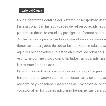
Valle del Cauca
En los diferentes centros del Sistema de Responsabilid
Familia continúan las actividades de refuerzo académico y
pierdan su ritmo de estudio y prosigan su formación educ
Adolescentes y jóvenes están asistiendo a estas sesiones
docentes encargados de liderar las actividades educativa
aquellos beneficiarios que están en el nivel de primaria.
escritura, con ejercicios como dictados rápidos, además 
interpretación de textos.
Pese a las condiciones adversas impuestas por la pandem
brindan todo el apoyo a estos adolescentes y jóvenes, co
académica y vocacional Las clases de nivelación se brinda
vocacional, en los cuales adquieren herramientas para co