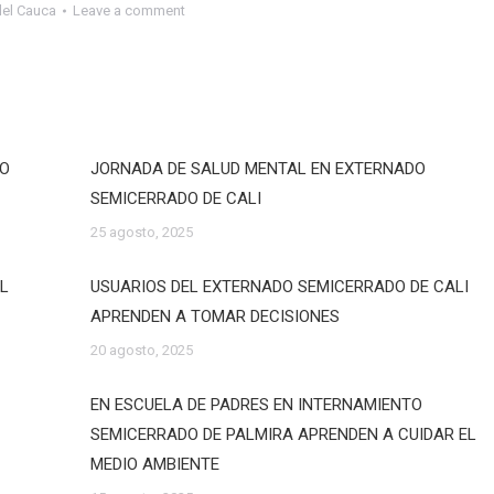
del Cauca
Leave a comment
DO
JORNADA DE SALUD MENTAL EN EXTERNADO
SEMICERRADO DE CALI
25 agosto, 2025
EL
USUARIOS DEL EXTERNADO SEMICERRADO DE CALI
APRENDEN A TOMAR DECISIONES
20 agosto, 2025
EN ESCUELA DE PADRES EN INTERNAMIENTO
SEMICERRADO DE PALMIRA APRENDEN A CUIDAR EL
MEDIO AMBIENTE