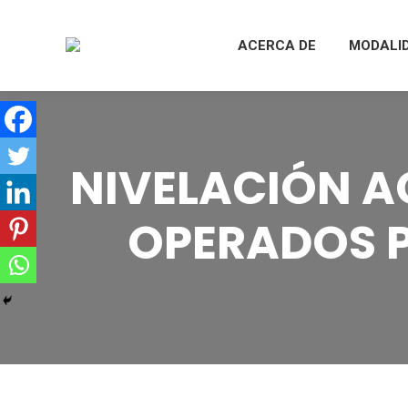
ACERCA DE
MODALI
NIVELACIÓN A
OPERADOS P