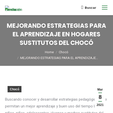
Buscar
MEJORANDO ESTRATEGIAS PARA
EL APRENDIZAJE EN HOGARES
SUSTITUTOS DEL CHOCÓ
You are here:
Home
Chocó
MEJORANDO ESTRATEGIAS PARA EL APRENDIZAJE…
Chocó
Mar
8
Buscando conocer y desarrollar estrategias pedagógicas que
2021
permitan un mejor aprendizaje y buen uso del tiempo libre,