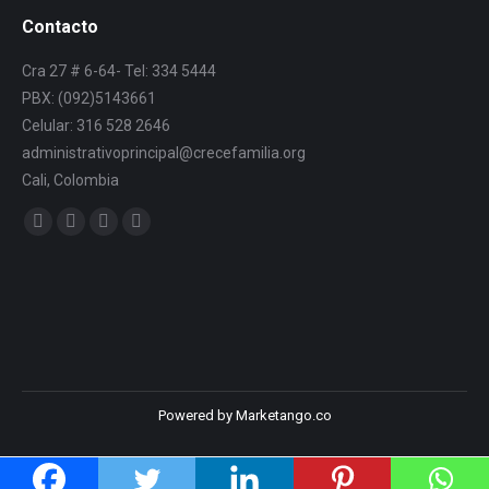
Contacto
Cra 27 # 6-64- Tel: 334 5444
PBX: (092)5143661
Celular: 316 528 2646
administrativoprincipal@crecefamilia.org
Cali, Colombia
Find us on:
Powered by Marketango.co