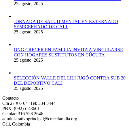
25 agosto, 2025
JORNADA DE SALUD MENTAL EN EXTERNADO
SEMICERRADO DE CALI
25 agosto, 2025
ONG CRECER EN FAMILIA INVITA A VINCULARSE
CON HOGARES SUSTITUTOS EN CÚCUTA
25 agosto, 2025
SELECCIÓN VALLE DEL LILI JUGÓ CONTRA SUB 20
DEL DEPORTIVO CALI
25 agosto, 2025
Contacto
Cra 27 # 6-64- Tel: 334 5444
PBX: (092)5143661
Celular: 316 528 2646
administrativoprincipal@crecefamilia.org
Cali, Colombia