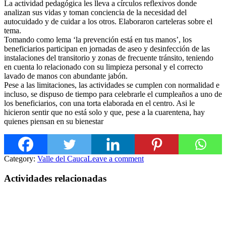
La actividad pedagógica les lleva a círculos reflexivos donde
analizan sus vid
as y toman conciencia de la necesidad del
autocuidado y de cuidar a los otros. Elaboraron carteleras sobre el
tema.
Tomando como lema ‘la prevención está en tus manos’, los
beneficiarios participan en jornadas de aseo y desinfección de las
instalaciones del transitorio y zonas de frecuente tránsito, teniendo
en cuenta lo relacionado con su limpieza personal y el correcto
lavado de manos con abundante jabón.
Pese a las limitaciones, las actividades se cumplen con normalidad e
incluso, se dispuso de tiempo para celebrarle el cumpleaños a uno de
los beneficiarios, con una torta elaborada en el centro. Asi le
hicieron sentir que no está solo y que, pese a la cuarentena, hay
quienes piensan en su bienestar
Category:
Valle del Cauca
Leave a comment
Actividades relacionadas