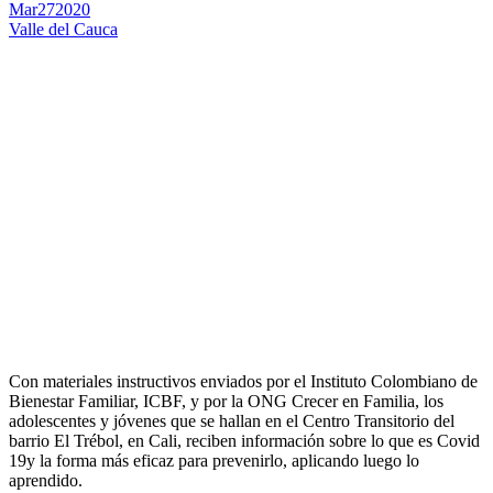
Mar
27
2020
Valle del Cauca
Con materiales instructivos enviados por el Instituto Colombiano de
Bienestar Familiar, ICBF, y por la ONG Crecer en Familia, los
adolescentes y jóvenes que se hallan en el Centro Transitorio del
barrio El Trébol, en Cali, reciben información sobre lo que es Covid
19y la forma más eficaz para prevenirlo, aplicando luego lo
aprendido.