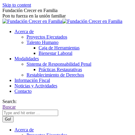
Skip to content
Fundación Crecer en Familia
Pon tu fuerza en la unión familiar
Acerca de
Proyectos Ejecutados
Talento Humano
Caja de Herramientas
Bienestar Laboral
Modalidades
Sistema de Responsabilidad Penal
Prácticas Restaurativas
Restablecimiento de Derechos
Información Fiscal
Noticias y Actividades
Contacto
Search:
Buscar
Acerca de