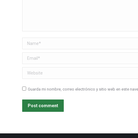
Name *
Email *
Website
Guarda mi nombre, correo electrónico y sitio web en este na
Post comment