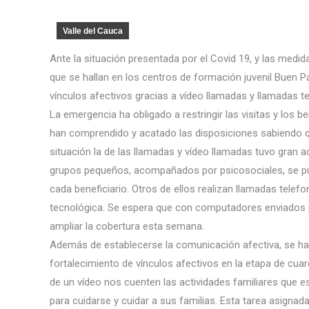
Valle del Cauca
Ante la situación presentada por el Covid 19, y las medid
que se hallan en los centros de formación juvenil Buen P
vínculos afectivos gracias a vídeo llamadas y llamadas te
La emergencia ha obligado a restringir las visitas y los be
han comprendido y acatado las disposiciones sabiendo qu
situación la de las llamadas y vídeo llamadas tuvo gran 
grupos pequeños, acompañados por psicosociales, se pue
cada beneficiario. Otros de ellos realizan llamadas telef
tecnológica. Se espera que con computadores enviados po
ampliar la cobertura esta semana.
Además de establecerse la comunicación afectiva, se ha 
fortalecimiento de vínculos afectivos en la etapa de cua
de un vídeo nos cuenten las actividades familiares que 
para cuidarse y cuidar a sus familias. Esta tarea asigna