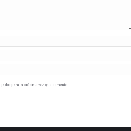
vegador para la próxima vez que comente.