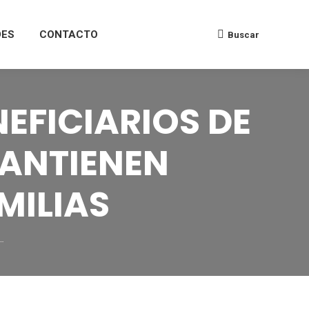
DES
CONTACTO
Buscar
EFICIARIOS DE
ANTIENEN
MILIAS
…