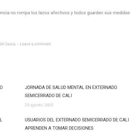
gencia no rompa los lazos afectivos y todos guarden sus medidas
del Cauca
Leave a comment
DO
JORNADA DE SALUD MENTAL EN EXTERNADO
SEMICERRADO DE CALI
25 agosto, 2025
EL
USUARIOS DEL EXTERNADO SEMICERRADO DE CALI
APRENDEN A TOMAR DECISIONES