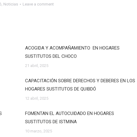
ó
,
Noticias
Leave a comment
ACOGIDA Y ACOMPAÑAMIENTO EN HOGARES
SUSTITUTOS DEL CHOCO
21 abril, 2025
CAPACITACIÓN SOBRE DERECHOS Y DEBERES EN LOS
HOGARES SUSTITUTOS DE QUIBDÓ
12 abril, 2025
S
FOMENTAN EL AUTOCUIDADO EN HOGARES
SUSTITUTOS DE ISTMINA
10 marzo, 2025