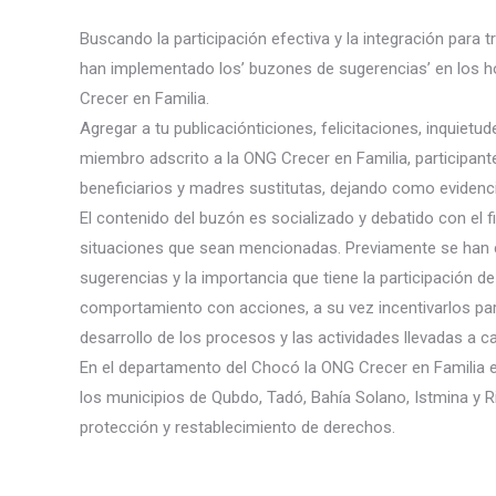
Buscando la participación efectiva y la integración para t
han implementado los’ buzones de sugerencias’ en los 
Crecer en Familia.
Agregar a tu publicaciónticiones, felicitaciones, inquie
miembro adscrito a la ONG Crecer en
Familia, participant
beneficiarios y madres sustitutas, dejando como evidenci
El contenido del buzón es socializado y debatido con el f
situaciones que sean mencionadas. Previamente se han c
sugerencias y la importancia que tiene la participación 
comportamiento con acciones, a su vez incentivarlos par
desarrollo de los procesos y las actividades llevadas a c
En el departamento del Chocó la ONG Crecer en Familia 
los municipios de Qubdo, Tadó, Bahía Solano, Istmina y 
protección y restablecimiento de derechos.