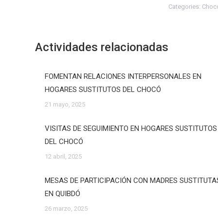
Categories:
Choc
Actividades relacionadas
FOMENTAN RELACIONES INTERPERSONALES EN
HOGARES SUSTITUTOS DEL CHOCÓ
21 mayo, 2025
VISITAS DE SEGUIMIENTO EN HOGARES SUSTITUTOS
DEL CHOCÓ
12 abril, 2025
MESAS DE PARTICIPACIÓN CON MADRES SUSTITUTA
EN QUIBDÓ
26 marzo, 2025