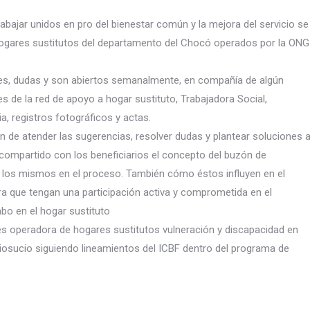
rabajar unidos en pro del bienestar común y la mejora del servicio se
hogares sustitutos del departamento del Chocó operados por la ONG
tudes, dudas y son abiertos semanalmente, en compañía de algún
es de la red de apoyo a hogar sustituto, Trabajadora Social,
a, registros fotográficos y actas.
in de atender las sugerencias, resolver dudas y plantear soluciones 
ompartido con los beneficiarios el concepto del buzón de
de los mismos en el proceso. También cómo éstos influyen en el
a que tengan una participación activa y comprometida en el
abo en el hogar sustituto
es operadora de hogares sustitutos vulneración y discapacidad en
Riosucio siguiendo lineamientos del ICBF dentro del programa de