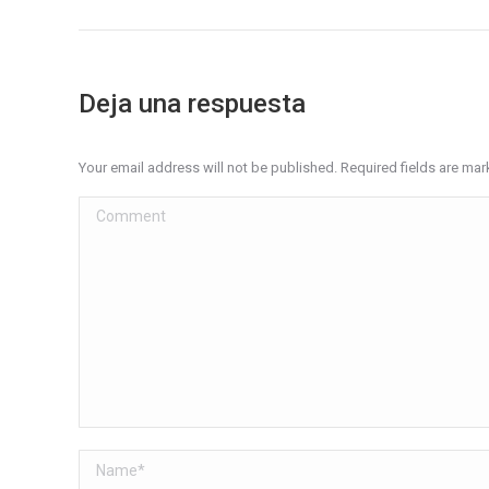
Deja una respuesta
Your email address will not be published. Required fields are ma
Comment
Name *