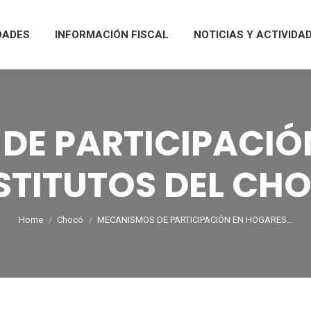
DADES
INFORMACIÓN FISCAL
NOTICIAS Y ACTIVIDA
DE PARTICIPACIÓ
STITUTOS DEL CH
You are here:
Home
Chocó
MECANISMOS DE PARTICIPACIÓN EN HOGARES…