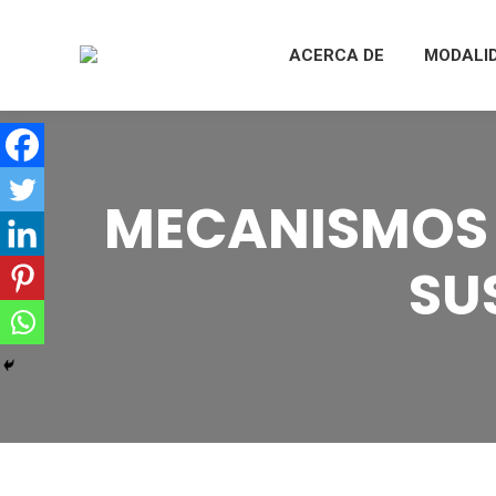
ACERCA DE
MODALI
MECANISMOS 
SU