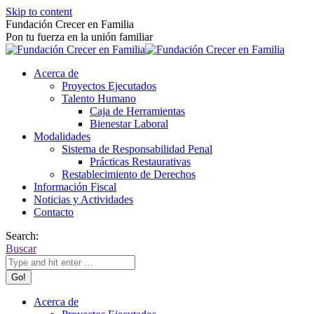
Skip to content
Fundación Crecer en Familia
Pon tu fuerza en la unión familiar
Acerca de
Proyectos Ejecutados
Talento Humano
Caja de Herramientas
Bienestar Laboral
Modalidades
Sistema de Responsabilidad Penal
Prácticas Restaurativas
Restablecimiento de Derechos
Información Fiscal
Noticias y Actividades
Contacto
Search:
Buscar
Acerca de