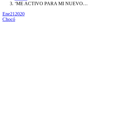
‘ME ACTIVO PARA MI NUEVO…
Ene
21
2020
Chocó