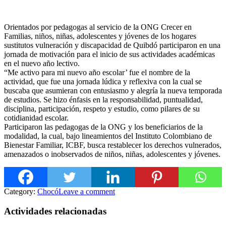
Orientados por pedagogas al servicio de la ONG Crecer en
Familias, niños, niñas, adolescentes y jóvenes de los hogares
sustitutos vulneración y discapacidad de Quibdó participaron en una
jornada de motivación para el inicio de sus actividades académicas
en el nuevo año lectivo.
“Me activo para mi nuevo año escolar’ fue el nombre de la
actividad, que fue una jornada lúdica y reflexiva con la cual se
buscaba
que asumieran con entusiasmo y alegría la nueva temporada
de estudios. Se hizo énfasis en la responsabilidad, puntualidad,
disciplina, participación, respeto y estudio, como pilares de su
cotidianidad escolar.
Participaron las pedagogas de la ONG y los beneficiarios de la
modalidad, la cual, bajo lineamientos del Instituto Colombiano de
Bienestar Familiar, ICBF, busca restablecer los derechos vulnerados,
amenazados o inobservados de niños, niñas, adolescentes y jóvenes.
Category:
Chocó
Leave a comment
Actividades relacionadas