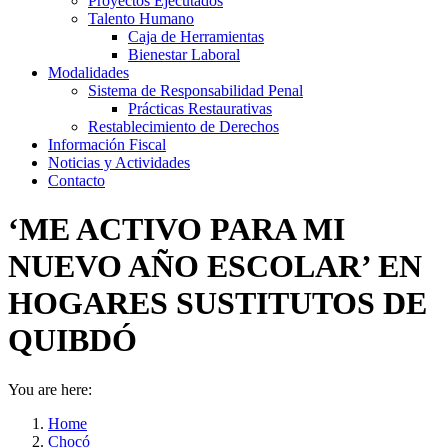
Proyectos Ejecutados
Talento Humano
Caja de Herramientas
Bienestar Laboral
Modalidades
Sistema de Responsabilidad Penal
Prácticas Restaurativas
Restablecimiento de Derechos
Información Fiscal
Noticias y Actividades
Contacto
‘ME ACTIVO PARA MI
NUEVO AÑO ESCOLAR’ EN
HOGARES SUSTITUTOS DE
QUIBDÓ
You are here:
Home
Chocó