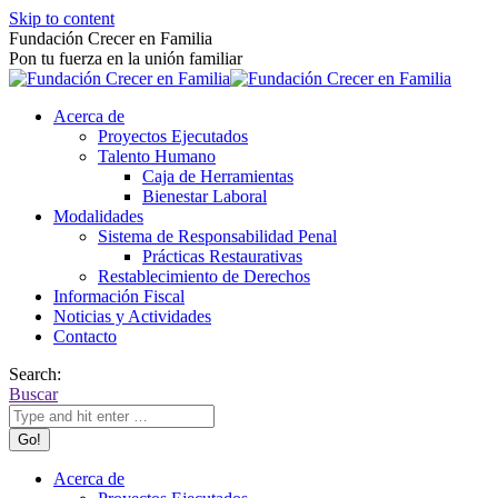
Skip to content
Fundación Crecer en Familia
Pon tu fuerza en la unión familiar
Acerca de
Proyectos Ejecutados
Talento Humano
Caja de Herramientas
Bienestar Laboral
Modalidades
Sistema de Responsabilidad Penal
Prácticas Restaurativas
Restablecimiento de Derechos
Información Fiscal
Noticias y Actividades
Contacto
Search:
Buscar
Acerca de