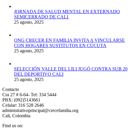
JORNADA DE SALUD MENTAL EN EXTERNADO
SEMICERRADO DE CALI
25 agosto, 2025
ONG CRECER EN FAMILIA INVITA A VINCULARSE
CON HOGARES SUSTITUTOS EN CÚCUTA
25 agosto, 2025
SELECCIÓN VALLE DEL LILI JUGÓ CONTRA SUB 20
DEL DEPORTIVO CALI
25 agosto, 2025
Contacto
Cra 27 # 6-64- Tel: 334 5444
PBX: (092)5143661
Celular: 316 528 2646
administrativoprincipal@crecefamilia.org
Cali, Colombia
Find us on: