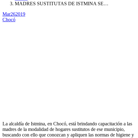
MADRES SUSTITUTAS DE ISTMINA SE…
Mar
26
2019
Chocó
La alcaldía de Istmina, en Chocó, está brindando capacitación a las
madres de la modalidad de hogares sustitutos de ese municipio,
buscando con ello que conozcan y apliquen las normas de higiene y