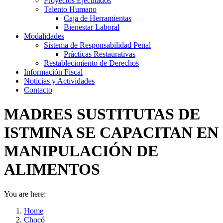
Proyectos Ejecutados
Talento Humano
Caja de Herramientas
Bienestar Laboral
Modalidades
Sistema de Responsabilidad Penal
Prácticas Restaurativas
Restablecimiento de Derechos
Información Fiscal
Noticias y Actividades
Contacto
MADRES SUSTITUTAS DE
ISTMINA SE CAPACITAN EN
MANIPULACIÓN DE
ALIMENTOS
You are here:
Home
Chocó