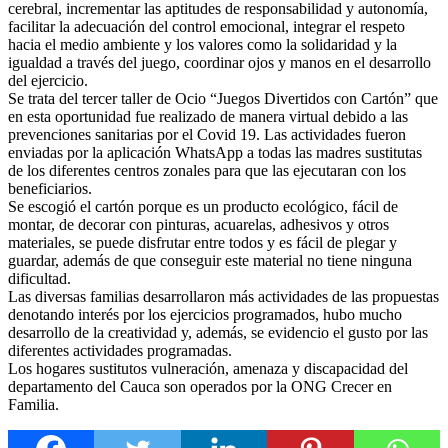
cerebral, incrementar las aptit
udes de responsabilidad y autonomía,
facilitar la adecuación del control emocional, integrar el respeto
hacia el medio ambiente y los valores como la solidaridad y la
igualdad a través del juego, coordinar ojos y manos en el desarrollo
del ejercicio.
Se trata del tercer taller de Ocio “Juegos Divertidos con Cartón” que
en esta oportunidad fue realizado de manera virtual debido a las
prevenciones sanitarias por el Covid 19. Las actividades fueron
enviadas por la aplicación WhatsApp a todas las madres sustitutas
de los diferentes centros zonales para que las ejecutaran con los
beneficiarios.
Se escogió el cartón porque es un producto ecológico, fácil de
montar, de decorar con pinturas, acuarelas, adhesivos y otros
materiales, se puede disfrutar entre todos y es fácil de plegar y
guardar, además de que conseguir este material no tiene ninguna
dificultad.
Las diversas familias desarrollaron más actividades de las propuestas
denotando interés por los ejercicios programados, hubo mucho
desarrollo de la creatividad y, además, se evidencio el gusto por las
diferentes actividades programadas.
Los hogares sustitutos vulneración, amenaza y discapacidad del
departamento del Cauca son operados por la ONG Crecer en
Familia.