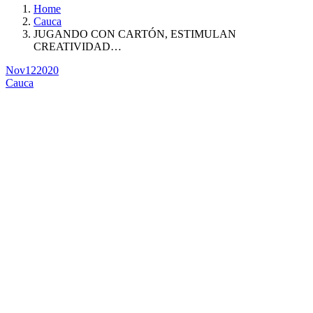
Home
Cauca
JUGANDO CON CARTÓN, ESTIMULAN
CREATIVIDAD…
Nov
12
2020
Cauca