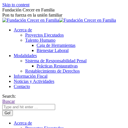
Skip to content
Fundación Crecer en Familia
Pon tu fuerza en la unión familiar
Acerca de
Proyectos Ejecutados
Talento Humano
Caja de Herramientas
Bienestar Laboral
Modalidades
Sistema de Responsabilidad Penal
Prácticas Restaurativas
Restablecimiento de Derechos
Información Fiscal
Noticias y Actividades
Contacto
Search:
Buscar
Acerca de