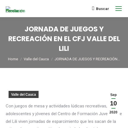
Buscar
JORNADA DE JUEGOS Y
RECREACIÓN EN EL CFJ VALLE DEL
LILI
You are here:
Home
Valle del Cauca
JORNADA DE JUEGOS Y RECREACIÓN…
Valle del Cauca
Sep
10
Con juegos de mesa y actividades lúdicas recreativas, los
2020
adolescentes y jóvenes del Centro de Formación Juvenil Valle
del Lili viven jornadas de esparcimiento que les sacan de la