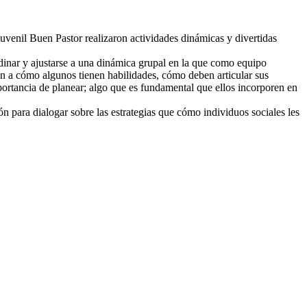
enil Buen Pastor realizaron actividades dinámicas y divertidas
ordinar y ajustarse a una dinámica grupal en la que como equipo
ión a cómo algunos tienen habilidades, cómo deben articular sus
portancia de planear; algo que es fundamental que ellos incorporen en
 para dialogar sobre las estrategias que cómo individuos sociales les