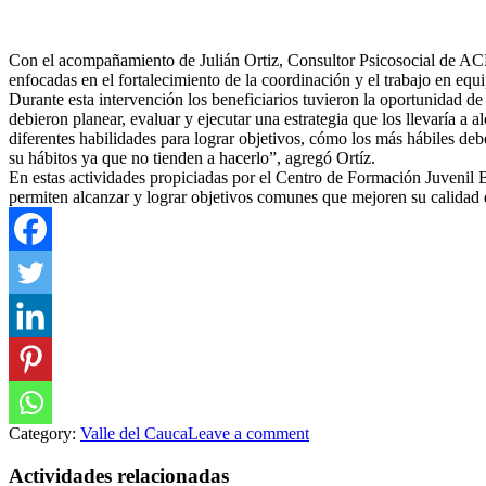
Con el acompañamiento de Julián Ortiz, Consultor Psicosocial de AC
enfocadas en el fortalecimiento de la coordinación y el trabajo en eq
Durante esta intervención los beneficiarios tuvieron la oportunidad de
debieron planear, evaluar y ejecutar una estrategia que los llevaría a
diferentes habilidades para lograr objetivos, cómo los más hábiles de
su hábitos ya que no tienden a hacerlo”, agregó Ortíz.
En estas actividades propiciadas por el Centro de Formación Juvenil B
permiten alcanzar y lograr objetivos comunes que mejoren su calidad 
Category:
Valle del Cauca
Leave a comment
Actividades relacionadas