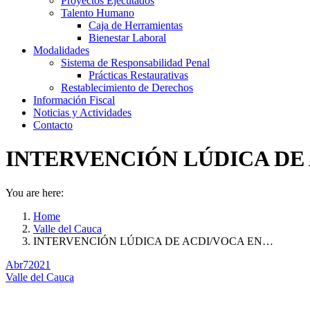
Proyectos Ejecutados
Talento Humano
Caja de Herramientas
Bienestar Laboral
Modalidades
Sistema de Responsabilidad Penal
Prácticas Restaurativas
Restablecimiento de Derechos
Información Fiscal
Noticias y Actividades
Contacto
INTERVENCIÓN LÚDICA DE 
You are here:
Home
Valle del Cauca
INTERVENCIÓN LÚDICA DE ACDI/VOCA EN…
Abr
7
2021
Valle del Cauca