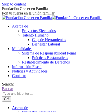
Skip to content
Fundación Crecer en Familia
Pon tu fuerza en la unión familiar
Acerca de
Proyectos Ejecutados
Talento Humano
Caja de Herramientas
Bienestar Laboral
Modalidades
Sistema de Responsabilidad Penal
Prácticas Restaurativas
Restablecimiento de Derechos
Información Fiscal
Noticias y Actividades
Contacto
Search:
Buscar
Acerca de