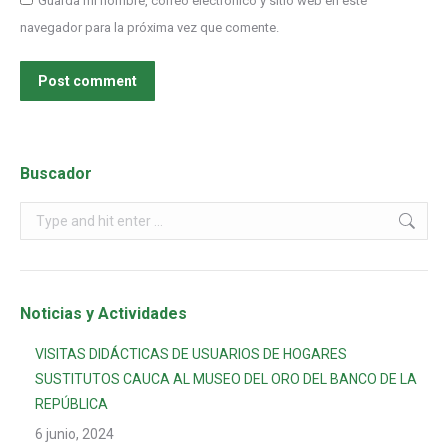
Guarda mi nombre, correo electrónico y sitio web en este
navegador para la próxima vez que comente.
Post comment
Buscador
Noticias y Actividades
VISITAS DIDÁCTICAS DE USUARIOS DE HOGARES
SUSTITUTOS CAUCA AL MUSEO DEL ORO DEL BANCO DE LA
REPÚBLICA
6 junio, 2024