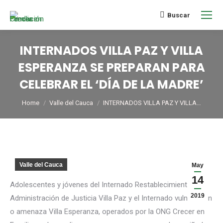
Buscar
INTERNADOS VILLA PAZ Y VILLA
ESPERANZA SE PREPARAN PARA
CELEBRAR EL ‘DÍA DE LA MADRE’
You are here:
Home
Valle del Cauca
INTERNADOS VILLA PAZ Y VILLA…
Valle del Cauca
May
14
Adolescentes y jóvenes del Internado Restablecimiento en
2019
Administración de Justicia Villa Paz y el Internado vulneración
o amenaza Villa Esperanza, operados por la ONG Crecer en