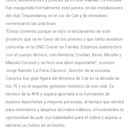
niños, adolescentes y jóvenes ya es una realidad. La escuela
fue inaugurada formalmente este jueves, en las instalaciones
del club Tequendama, en el sur de Cali y de inmediato
comenzaron las prácticas.
“Estoy contento porque se hizo el lanzamiento de este
proyecto que va en favor d
e los jóvenes y que tanto ansiaron
concretar en la ONG Crecer en Familia. Estamos satisfechos
con el cuerpo técnico, con Rentería, Cristian, Kevin, Micolta y
Manolo Coronel y se hizo una labor importante”, sostuvo
Jorge Ramón ‘La Fiera Cáceres’, director de la escuela.
Cáceres fue gran figura del América de Cali en la década de
los 70 y es el segundo goleador histórico de ese club. Es
técnico de la AFA y espera aportarle a la formación de
buenos deportistas y mejores personas, al tiempo que servirá
para orientarlos y alejarlos de malos hábitos, ofreciéndoles la
oportunidad de pulir sus habilidades para el fútbol y aspirar a
labrarse un futuro en el mismo