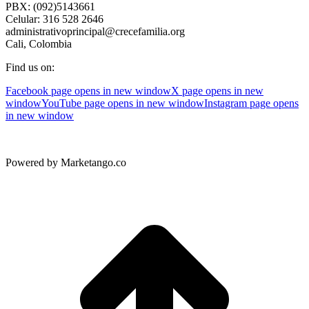
PBX: (092)5143661
Celular: 316 528 2646
administrativoprincipal@crecefamilia.org
Cali, Colombia
Find us on:
Facebook page opens in new window
X page opens in new
window
YouTube page opens in new window
Instagram page opens
in new window
Powered by Marketango.co