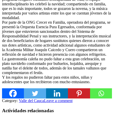
interdisciplinario les celebró la navidad; compartiendo en familia,
que es lo más importante, todos se gozaron la novena, y la música
interpretada por varios artistas entre los que se cuentan jóvenes de la
modalidad.
Por parte de la ONG Crecer en Familia, operadora del programa, se
presentó la Orquesta Es
encia Pura Egresados, conformada por
jóvenes que estuvieron sancionados dentro del Sistema de
Responsabilidad Penal y sus instructores, y la interpretación musical
de dos beneficiarios de hogares sustitutos quienes dieron a conocer
sus dotes artísticas, como actividad adicional algunos estudiantes de
la Academia Militar Joaquín Caicedo y Cuero compartieron un
reflexión de navidad e hicieron presencia con algunos refrigerios.
La gastronomía caleña no pudo faltar a esta gran celebración, un
plato navideño conformado por buñuelos, hojaldra, arequipe y
natilla fue el deleite de todos, además de los tamales vallunos que
complementaron el festín.
Y los regalos no pudieron faltar para estos niños, niñas y
adolescentes que los recibieron con mucho entusiasmo.
Category:
Valle del Cauca
Leave a comment
Actividades relacionadas