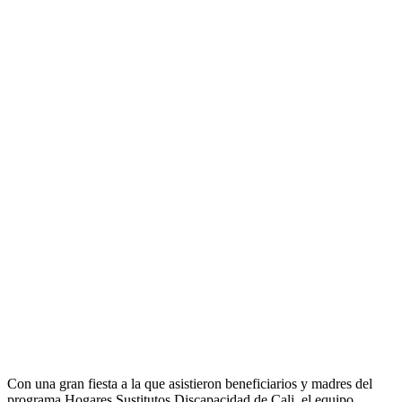
Con una gran fiesta a la que asistieron beneficiarios y madres del
programa Hogares Sustitutos Discapacidad de Cali, el equipo