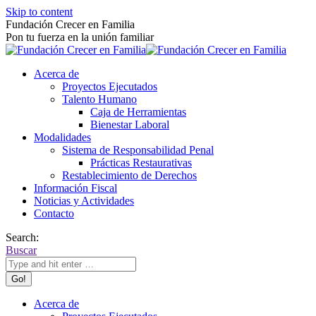
Skip to content
Fundación Crecer en Familia
Pon tu fuerza en la unión familiar
Acerca de
Proyectos Ejecutados
Talento Humano
Caja de Herramientas
Bienestar Laboral
Modalidades
Sistema de Responsabilidad Penal
Prácticas Restaurativas
Restablecimiento de Derechos
Información Fiscal
Noticias y Actividades
Contacto
Search:
Buscar
Acerca de