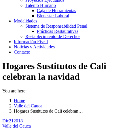
Proyectos Ejecutados
Talento Humano
Caja de Herramientas
Bienestar Laboral
Modalidades
Sistema de Responsabilidad Penal
Prácticas Restaurativas
Restablecimiento de Derechos
Información Fiscal
Noticias y Actividades
Contacto
Hogares Sustitutos de Cali
celebran la navidad
You are here:
Home
Valle del Cauca
Hogares Sustitutos de Cali celebran…
Dic
21
2018
Valle del Cauca