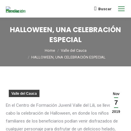
Buscar
HALLOWEEN, UNA CELEBRACIÓN
ESPECIAL
You are here:
Home
Valle del Cauca
HALLOWEEN, UNA CELEBRACIÓN ESPECIAL
Valle del Cauca
Nov
7
En el Centro de Formación Juvenil Valle del Lili, se llevó a
2019
cabo la celebración de Halloween, en donde los niños y
familiares de los beneficiarios podían venir disfrazados de
cualquier personaje para disfrutar de un delicioso helado,