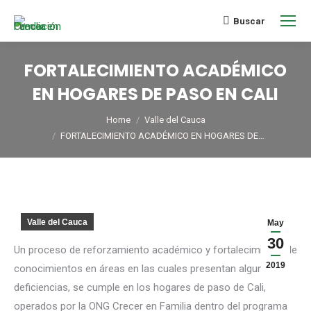
Buscar
FORTALECIMIENTO ACADÉMICO
EN HOGARES DE PASO EN CALI
You are here:
Home
Valle del Cauca
FORTALECIMIENTO ACADÉMICO EN HOGARES DE…
Valle del Cauca
May
30
Un proceso de reforzamiento académico y fortalecimiento de
2019
conocimientos en áreas en las cuales presentan algunas
deficiencias, se cumple en los hogares de paso de Cali,
operados por la ONG Crecer en Familia dentro del programa