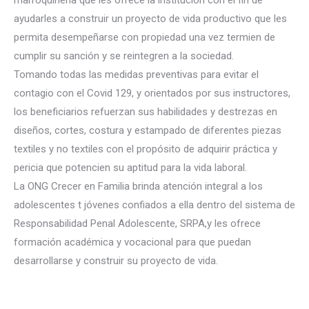
marroquinería que les ofrece la institución con el fin de
ayudarles a construir un proyecto de vida productivo que les
permita desempeñarse con propiedad una vez termien de
cumplir su sanción y se reintegren a la sociedad.
Tomando todas las medidas preventivas para evitar el
contagio
con el Covid 129, y orientados por sus instructores,
los beneficiarios refuerzan sus habilidades y destrezas en
diseños, cortes, costura y estampado de diferentes piezas
textiles y no textiles con el propósito de adquirir práctica y
pericia que potencien su aptitud para la vida laboral.
La ONG Crecer en Familia brinda atención integral a los
adolescentes t jóvenes confiados a ella dentro del sistema de
Responsabilidad Penal Adolescente, SRPA,y les ofrece
formación académica y vocacional para que puedan
desarrollarse y construir su proyecto de vida.