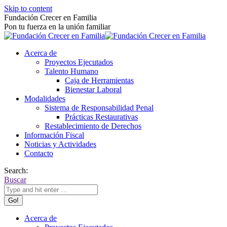
Skip to content
Fundación Crecer en Familia
Pon tu fuerza en la unión familiar
Acerca de
Proyectos Ejecutados
Talento Humano
Caja de Herramientas
Bienestar Laboral
Modalidades
Sistema de Responsabilidad Penal
Prácticas Restaurativas
Restablecimiento de Derechos
Información Fiscal
Noticias y Actividades
Contacto
Search:
Buscar
Acerca de