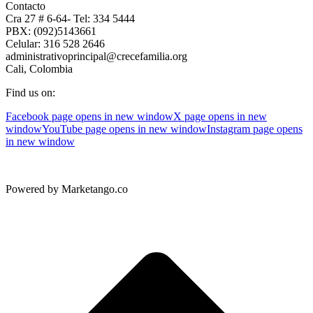
Contacto
Cra 27 # 6-64- Tel: 334 5444
PBX: (092)5143661
Celular: 316 528 2646
administrativoprincipal@crecefamilia.org
Cali, Colombia
Find us on:
Facebook page opens in new window
X page opens in new
window
YouTube page opens in new window
Instagram page opens
in new window
Powered by Marketango.co