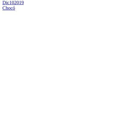
Dic
10
2019
Chocó