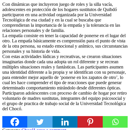
Con dinámicas que incluyeron juego de roles y la silla vacía,
adolescentes en protección de los hogares sustitutos de Quibdó
participaron en una actividad organizada por la Universidad
Tecnológica de esa ciudad y en la cual se buscaba que
comprendieran la importancia de la empatía y la tolerancia en las
relaciones personales y de familia.
La empatía consiste en tener la capacidad de ponerse en el lugar del
otro. L
a empatía básicamente es comprensión para el punto de vista
de la otra persona, su estado emocional y anímico, sus circunstancias
personales y su historia de vida.
Con estas actividades lúdicas y recreativas, se crearon situaciones
imaginarias donde cada una adopta un rol diferente y se recrean
múltiples situaciones reales y fantásticas. Las participantes asumen
una identidad diferente a la propia y se identifican con su personaje,
para entender mejor aquello de ‘ponerse en los zapatos de otro’, lo
cual les hace comprender el tipo de reacciones que puede generar
determinado comportamiento mirándolo desde diferentes ópticas.
Participaron adolescentes con proceso de cambio de hogar por retiro
voluntario de madres sustitutas, integrantes del equipo psicosocial y
el grupo de practica de trabajo social de la Universidad Tecnológica
del Chocó.