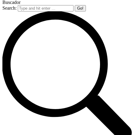
Buscador
Search: