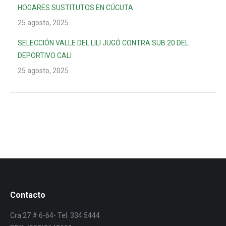
HOGARES SUSTITUTOS EN CÚCUTA
25 agosto, 2025
SELECCIÓN VALLE DEL LILI JUGÓ CONTRA SUB 20 DEL
DEPORTIVO CALI
25 agosto, 2025
Contacto
Cra 27 # 6-64- Tel: 334 5444