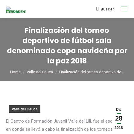
Buscar
Finalización del torneo
deportivo de fútbol sala
denominado copa navideña por
la paz 2018
You are here:
Home
Valle del Cauca
Finalización del torneo deportivo de…
Valle del Cauca
Dic
28
El Centro de Formación Juvenil Valle del Lili, fue el escenario
2018
en donde se llevó a cabo la finalización de los torneos de