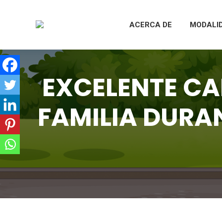
ACERCA DE
MODALI
EXCELENTE CA
FAMILIA DURAN