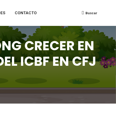
DES
CONTACTO
Buscar
ONG CRECER EN
EL ICBF EN CFJ