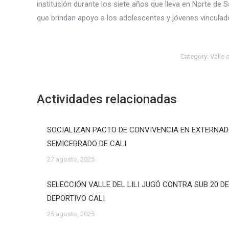
institución durante los siete años que lleva en Norte de 
que brindan apoyo a los adolescentes y jóvenes vinculad
Category:
Valle 
Actividades relacionadas
SOCIALIZAN PACTO DE CONVIVENCIA EN EXTERNA
SEMICERRADO DE CALI
27 agosto, 2025
SELECCIÓN VALLE DEL LILI JUGÓ CONTRA SUB 20 D
DEPORTIVO CALI
25 agosto, 2025