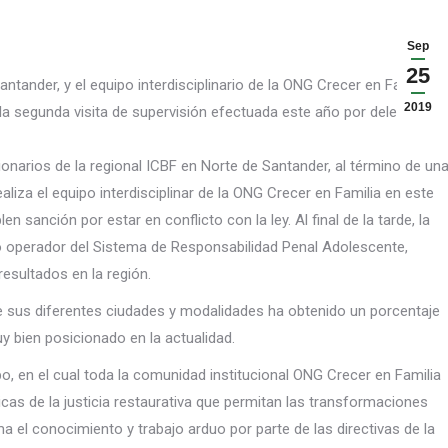
Sep
25
ntander, y el equipo interdisciplinario de la ONG Crecer en Familia
2019
e la segunda visita de supervisión efectuada este año por delegados
onarios de la regional
ICBF en Norte de Santander, al término de un
aliza el equipo interdisciplinar de la ONG Crecer en Familia en este
sanción por estar en conflicto con la ley. Al final de la tarde, la
co operador del Sistema de Responsabilidad Penal Adolescente,
esultados en la región.
e sus diferentes ciudades y modalidades ha obtenido un porcentaje
uy bien posicionado en la actualidad.
po, en el cual toda la comunidad institucional ONG Crecer en Familia
cas de la justicia restaurativa que permitan las transformaciones
uma el conocimiento y trabajo arduo por parte de las directivas de la