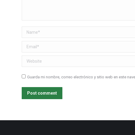
Name *
Email *
Website
Guarda mi nombre, correo electrónico y sitio web en este na
Post comment