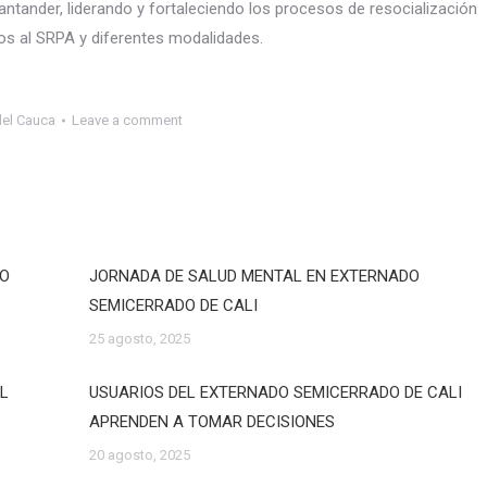
Santander, liderando y fortaleciendo los procesos de resocialización
os al SRPA y diferentes modalidades.
del Cauca
Leave a comment
DO
JORNADA DE SALUD MENTAL EN EXTERNADO
SEMICERRADO DE CALI
25 agosto, 2025
EL
USUARIOS DEL EXTERNADO SEMICERRADO DE CALI
APRENDEN A TOMAR DECISIONES
20 agosto, 2025