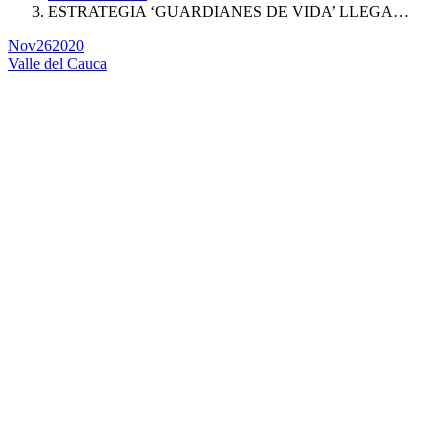
ESTRATEGIA ‘GUARDIANES DE VIDA’ LLEGA…
Nov
26
2020
Valle del Cauca